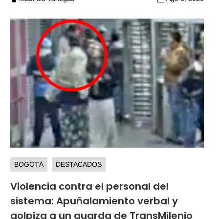
BOGOTÁ
DESTACADOS
Violencia contra el personal del
sistema: Apuñalamiento verbal y
golpiza a un guarda de TransMilenio