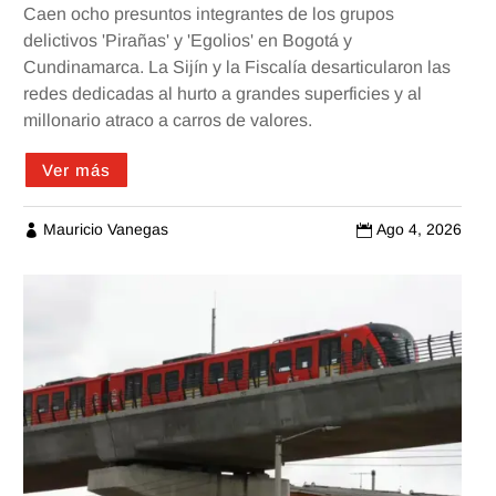
Caen ocho presuntos integrantes de los grupos
delictivos 'Pirañas' y 'Egolios' en Bogotá y
Cundinamarca. La Sijín y la Fiscalía desarticularon las
redes dedicadas al hurto a grandes superficies y al
millonario atraco a carros de valores.
Ver más
Mauricio Vanegas
Ago 4, 2026

