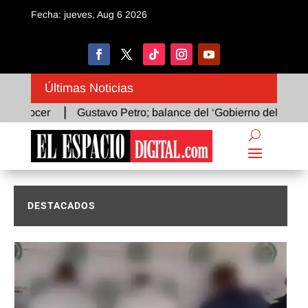
Fecha: jueves, Aug 6 2026
Últimas Noticias
Gustavo Petro; balance del ‘Gobierno del Cambio’: un gabinete
DESTACADOS