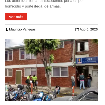
Los detenidos tenían antecedentes penales por
homicidio y porte ilegal de armas.
Ver más
Mauricio Vanegas
Ago 5, 2026

