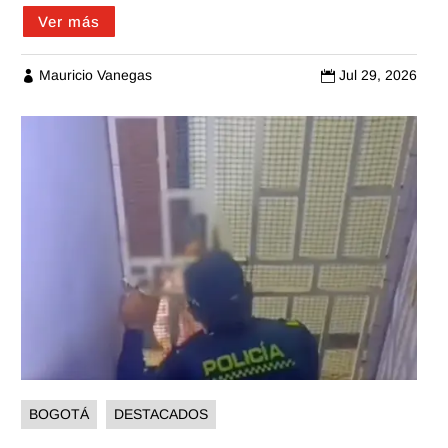
Ver más
Mauricio Vanegas
Jul 29, 2026


BOGOTÁ
DESTACADOS