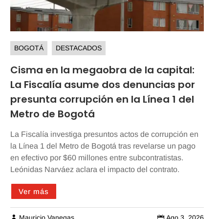
BOGOTÁ
DESTACADOS
Cisma en la megaobra de la capital:
La Fiscalía asume dos denuncias por
presunta corrupción en la Línea 1 del
Metro de Bogotá
La Fiscalía investiga presuntos actos de corrupción en
la Línea 1 del Metro de Bogotá tras revelarse un pago
en efectivo por $60 millones entre subcontratistas.
Leónidas Narváez aclara el impacto del contrato.
Ver más
Mauricio Vanegas
Ago 3, 2026

