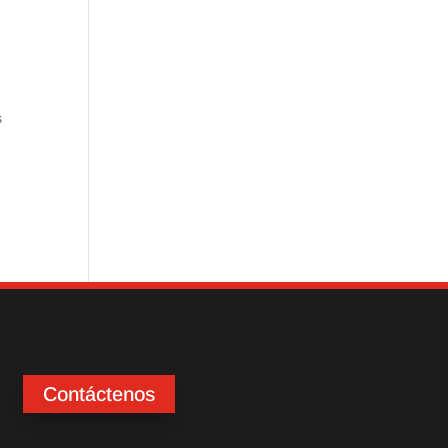
s
Contáctenos