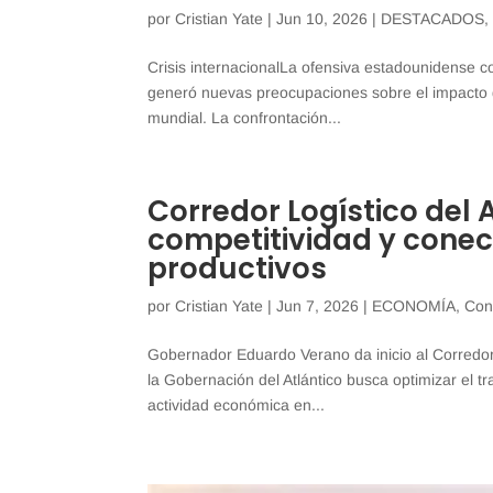
por
Cristian Yate
|
Jun 10, 2026
|
DESTACADOS
Crisis internacionalLa ofensiva estadounidense con
generó nuevas preocupaciones sobre el impacto q
mundial. La confrontación...
Corredor Logístico del 
competitividad y conect
productivos
por
Cristian Yate
|
Jun 7, 2026
|
ECONOMÍA
,
Con
Gobernador Eduardo Verano da inicio al Corredor L
la Gobernación del Atlántico busca optimizar el t
actividad económica en...