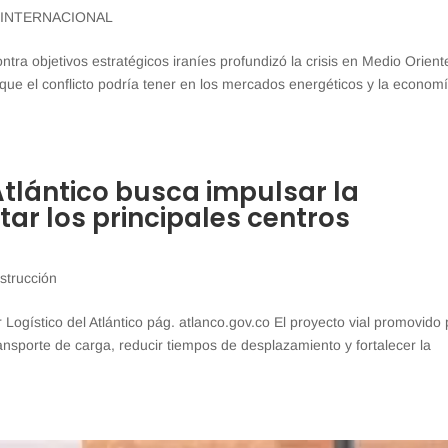
,
INTERNACIONAL
tra objetivos estratégicos iraníes profundizó la crisis en Medio Orient
ue el conflicto podría tener en los mercados energéticos y la econom
Atlántico busca impulsar la
ar los principales centros
strucción
ogístico del Atlántico pág. atlanco.gov.co El proyecto vial promovido 
ransporte de carga, reducir tiempos de desplazamiento y fortalecer la