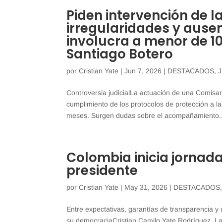
Piden intervención de 
irregularidades y ause
involucra a menor de 1
Santiago Botero
por
Cristian Yate
|
Jun 7, 2026
|
DESTACADOS
,
Controversia judicialLa actuación de una Comisa
cumplimiento de los protocolos de protección a l
meses. Surgen dudas sobre el acompañamiento..
Colombia inicia jornada
presidente
por
Cristian Yate
|
May 31, 2026
|
DESTACADOS
Entre expectativas, garantías de transparencia y
su democraciaCristian Camilo Yate Rodríguez. La