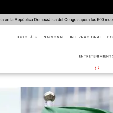
epública Democrática del Congo supera los 500 muertos y se exp
BOGOTÁ
NACIONAL
INTERNACIONAL
PO
ENTRETENIMIENT