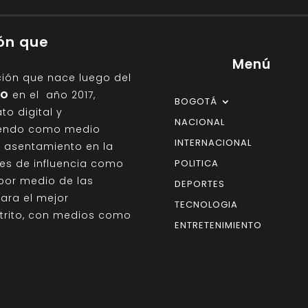
ión que
Menú
ción que nace luego del
IO
en el año 2017,
BOGOTÁ
o digital y
NACIONAL
giendo como medio
INTERNACIONAL
on asentamiento en la
des de influencia como
POLITICA
por medio de las
DEPORTES
para el mejor
TECNOLOGIA
strito, con medios como
ENTRETENIMIENTO