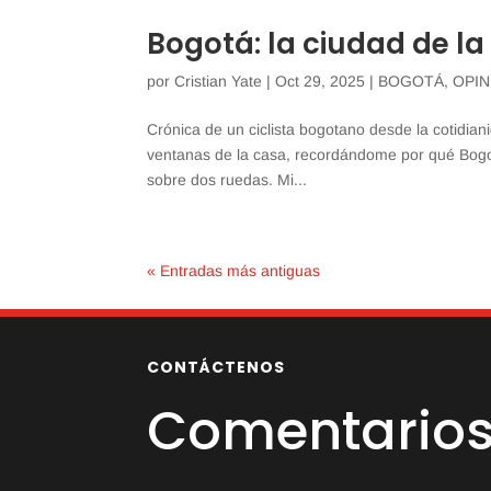
Bogotá: la ciudad de la 
por
Cristian Yate
|
Oct 29, 2025
|
BOGOTÁ
,
OPIN
Crónica de un ciclista bogotano desde la cotidiani
ventanas de la casa, recordándome por qué Bogotá
sobre dos ruedas. Mi...
« Entradas más antiguas
CONTÁCTENOS
Comentarios 