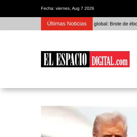
Fecha: viernes, Aug 7 2026
Últimas Noticias
Alerta sanitaria global: Brote de ébola en la R