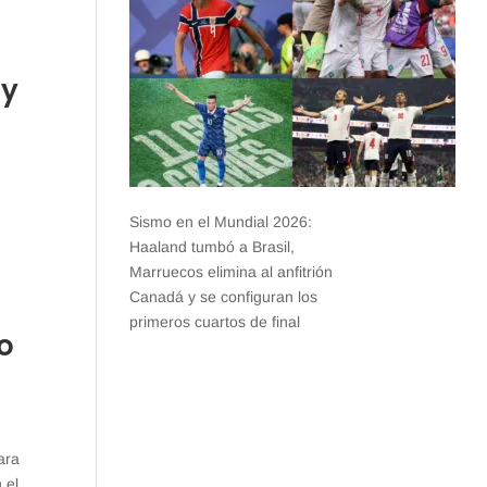
 y
Sismo en el Mundial 2026:
Haaland tumbó a Brasil,
Marruecos elimina al anfitrión
Canadá y se configuran los
primeros cuartos de final
mo
ara
 el