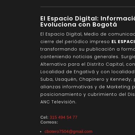
El Espacio Digital: Informac
Evoluciona con Bogotá
El Espacio Digital, Medio de comunica
cierre del periódico impreso
EL ESPAC
transformando su publicación a format
conteniendo noticias generales. Sur
Alternativo para el Distrito Capital, c
Localidad de Engativá y con localida
Suba, Usaquén, Chapinero y Kennedy; 
alianzas informativas y de Marketing 
posicionamiento y cubrimiento del Di
ANC Televisión.
Cel:
315 494 54 77
Correos:
cbotero7504@gmail.com