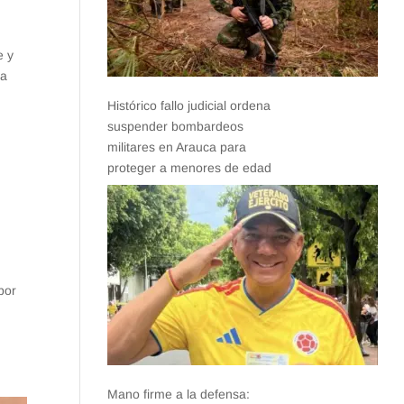
e y
ía
Histórico fallo judicial ordena
suspender bombardeos
militares en Arauca para
proteger a menores de edad
por
Mano firme a la defensa: