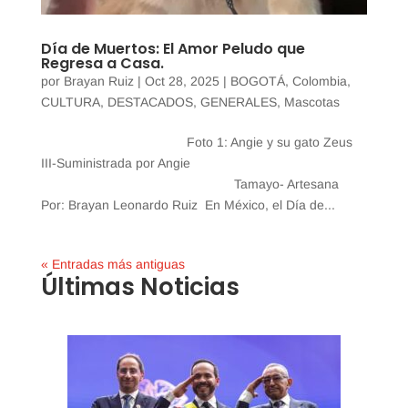
Día de Muertos: El Amor Peludo que
Regresa a Casa.
por
Brayan Ruiz
|
Oct 28, 2025
|
BOGOTÁ
,
Colombia
,
CULTURA
,
DESTACADOS
,
GENERALES
,
Mascotas
Foto 1: Angie y su gato Zeus
III-Suministrada por Angie
Tamayo- Artesana
Por: Brayan Leonardo Ruiz En México, el Día de...
« Entradas más antiguas
Últimas Noticias