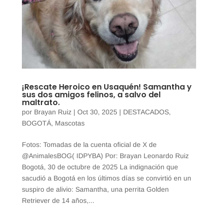
¡Rescate Heroico en Usaquén! Samantha y
sus dos amigos felinos, a salvo del
maltrato.
por
Brayan Ruiz
|
Oct 30, 2025
|
DESTACADOS
,
BOGOTÁ
,
Mascotas
Fotos: Tomadas de la cuenta oficial de X de
@AnimalesBOG( IDPYBA) Por: Brayan Leonardo Ruiz
Bogotá, 30 de octubre de 2025 La indignación que
sacudió a Bogotá en los últimos días se convirtió en un
suspiro de alivio: Samantha, una perrita Golden
Retriever de 14 años,...