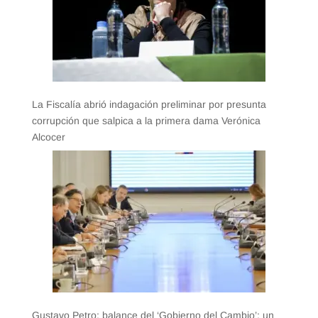
La Fiscalía abrió indagación preliminar por presunta
corrupción que salpica a la primera dama Verónica
Alcocer
Gustavo Petro; balance del ‘Gobierno del Cambio’: un