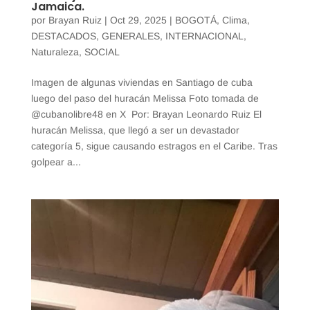
Jamaica.
por
Brayan Ruiz
|
Oct 29, 2025
|
BOGOTÁ
,
Clima
,
DESTACADOS
,
GENERALES
,
INTERNACIONAL
,
Naturaleza
,
SOCIAL
Imagen de algunas viviendas en Santiago de cuba
luego del paso del huracán Melissa Foto tomada de
@cubanolibre48 en X Por: Brayan Leonardo Ruiz El
huracán Melissa, que llegó a ser un devastador
categoría 5, sigue causando estragos en el Caribe. Tras
golpear a...