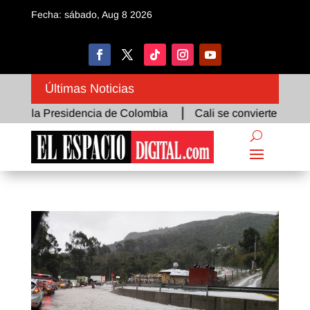
Fecha: sábado, Aug 8 2026
Últimas Noticias
la Presidencia de Colombia
Cali se convierte en el epicent