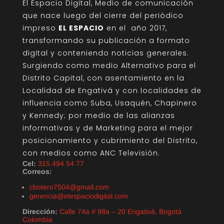
El Espacio Digital, Medio de comunicación
que nace luego del cierre del periódico
impreso
EL ESPACIO
en el año 2017,
transformando su publicación a formato
digital y conteniendo noticias generales.
Surgiendo como medio Alternativo para el
Distrito Capital, con asentamiento en la
Localidad de Engativá y con localidades de
influencia como Suba, Usaquén, Chapinero
y Kennedy; por medio de las alianzas
informativas y de Marketing para el mejor
posicionamiento y cubrimiento del Distrito,
con medios como ANC Televisión.
Cel:
315 494 54 77
Correos:
cbotero7504@gmail.com
gerencia@elespaciodigital.com
Dirección:
Calle 74a # 98a – 20 Engativá, Bogotá
Colombia