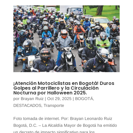
¡Atención Motociclistas en Bogotá! Duros
Golpes al Parrillero y la Circulación
Nocturna por Halloween 2025.
por
Brayan Ruiz
|
Oct 29, 2025
|
BOGOTÁ
,
DESTACADOS
,
Transporte
Foto tomada de internet. Por: Brayan Leonardo Ruiz
Bogotá, D.C. – La Alcaldía Mayor de Bogotá ha emitido
un decreto de impacto significativo para los