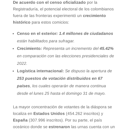
De acuerdo con el censo oficializado
por la
Registraduría, el potencial electoral de los colombianos
fuera de las fronteras experimentó un
crecimiento
histórico
para estos comicios:
Censo en el exterior
:
1.4 millones de ciudadanos
están habilitados para sufragar.
Crecimiento
:
Representa un incremento del
45.42%
en comparación con las elecciones presidenciales de
2022.
Logística internacional:
Se dispuso la apertura de
253 puestos de votación distribuidos en 67
países
, los cuales operarán de manera continua
desde el lunes 25 hasta el domingo 31 de mayo.
La mayor concentración de votantes de la diáspora se
localiza en
Estados Unidos
(454.262 inscritos) y
España
(307.996 inscritos). Por su parte, el país
oceánico donde se
estrenaron
las urnas cuenta con un