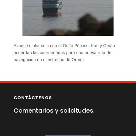
Avance diplomático en el Golfo Pérsico: Irán y Omán
acuerdan las coordenadas para una nueva ruta de
navegación en el estrecho de Ormuz
CONTÁCTENOS
Comentarios y solicitudes.