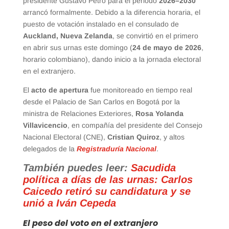
presidente Gustavo Petro para el periodo
2026–2030
arrancó formalmente. Debido a la diferencia horaria, el
puesto de votación instalado en el consulado de
Auckland, Nueva Zelanda
, se convirtió en el primero
en abrir sus urnas este domingo (
24 de mayo de 2026
,
horario colombiano), dando inicio a la jornada electoral
en el extranjero.
El
acto de apertura
fue monitoreado en tiempo real
desde el Palacio de San Carlos en Bogotá por la
ministra de Relaciones Exteriores,
Rosa Yolanda
Villavicencio
, en compañía del presidente del Consejo
Nacional Electoral (CNE),
Cristian Quiroz
, y altos
delegados de la
Registraduría Nacional
.
También puedes leer:
Sacudida
política a días de las urnas: Carlos
Caicedo retiró su candidatura y se
unió a Iván Cepeda
El peso del voto en el extranjero