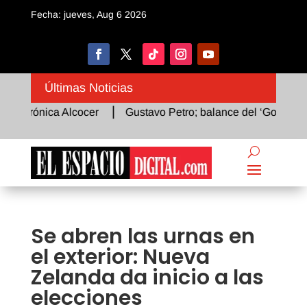
Fecha: jueves, Aug 6 2026
Últimas Noticias
erónica Alcocer
Gustavo Petro; balance del ‘Gobierno del 
Se abren las urnas en
el exterior: Nueva
Zelanda da inicio a las
elecciones