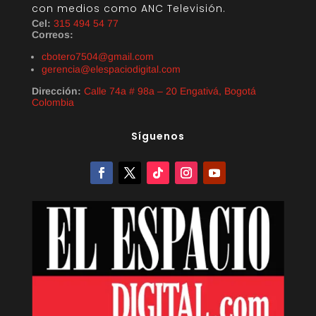
con medios como ANC Televisión.
Cel:
315 494 54 77
Correos:
cbotero7504@gmail.com
gerencia@elespaciodigital.com
Dirección:
Calle 74a # 98a – 20 Engativá, Bogotá
Colombia
Síguenos