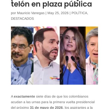
telón en plaza pública
por
Mauricio Vanegas
|
May 25, 2026
|
POLÍTICA
,
DESTACADOS
A
exactamente
siete días de que los colombianos
acudan a las urnas para la primera vuelta presidencial
del próximo
31 de mayo de 2026
, los aspirantes a la