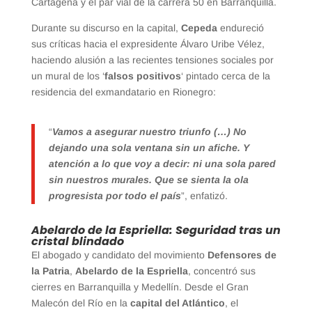
Cartagena y el par vial de la carrera 50 en Barranquilla.
Durante su discurso en la capital,
Cepeda
endureció
sus críticas hacia el expresidente Álvaro Uribe Vélez,
haciendo alusión a las recientes tensiones sociales por
un mural de los ‘
falsos positivos
‘ pintado cerca de la
residencia del exmandatario en Rionegro:
“
Vamos a asegurar nuestro triunfo (…) No
dejando una sola ventana sin un afiche. Y
atención a lo que voy a decir: ni una sola pared
sin nuestros murales. Que se sienta la ola
progresista por todo el país
”, enfatizó.
Abelardo de la Espriella: Seguridad tras un
cristal blindado
El abogado y candidato del movimiento
Defensores de
la Patria
,
Abelardo de la Espriella
, concentró sus
cierres en Barranquilla y Medellín. Desde el Gran
Malecón del Río en la
capital del Atlántico
, el