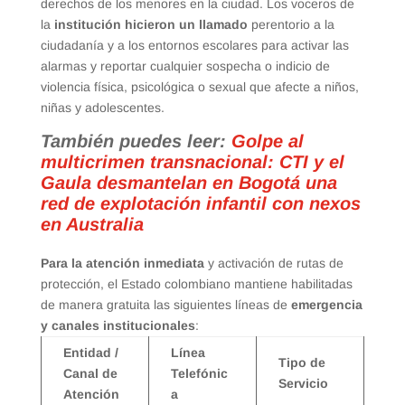
derechos de los menores en la ciudad. Los voceros de
la
institución hicieron un llamado
perentorio a la
ciudadanía y a los entornos escolares para activar las
alarmas y reportar cualquier sospecha o indicio de
violencia física, psicológica o sexual que afecte a niños,
niñas y adolescentes.
También puedes leer:
Golpe al
multicrimen transnacional: CTI y el
Gaula desmantelan en Bogotá una
red de explotación infantil con nexos
en Australia
Para la atención inmediata
y activación de rutas de
protección, el Estado colombiano mantiene habilitadas
de manera gratuita las siguientes líneas de
emergencia
y canales institucionales
:
Entidad /
Línea
Tipo de
Canal de
Telefónic
Servicio
Atención
a