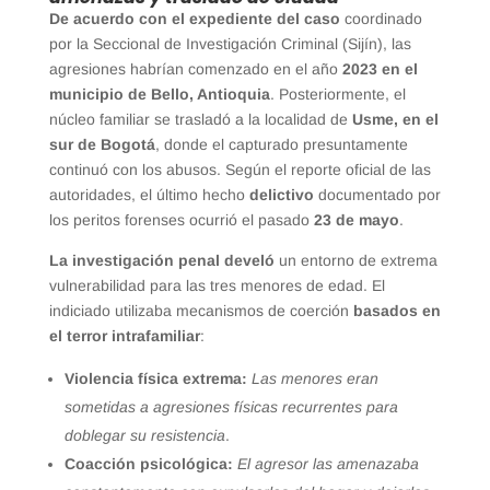
De acuerdo con el expediente del caso
coordinado
por la Seccional de Investigación Criminal (Sijín), las
agresiones habrían comenzado en el año
2023 en el
municipio de Bello, Antioquia
. Posteriormente, el
núcleo familiar se trasladó a la localidad de
Usme, en el
sur de Bogotá
, donde el capturado presuntamente
continuó con los abusos. Según el reporte oficial de las
autoridades, el último hecho
delictivo
documentado por
los peritos forenses ocurrió el pasado
23 de mayo
.
La investigación penal develó
un entorno de extrema
vulnerabilidad para las tres menores de edad. El
indiciado utilizaba mecanismos de coerción
basados en
el terror intrafamiliar
:
Violencia física extrema:
Las menores eran
sometidas a agresiones físicas recurrentes para
doblegar su resistencia
.
Coacción psicológica:
El agresor las amenazaba