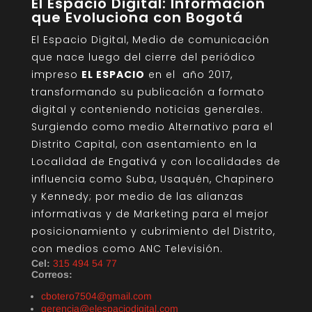
El Espacio Digital: Información
que Evoluciona con Bogotá
El Espacio Digital, Medio de comunicación
que nace luego del cierre del periódico
impreso
EL ESPACIO
en el año 2017,
transformando su publicación a formato
digital y conteniendo noticias generales.
Surgiendo como medio Alternativo para el
Distrito Capital, con asentamiento en la
Localidad de Engativá y con localidades de
influencia como Suba, Usaquén, Chapinero
y Kennedy; por medio de las alianzas
informativas y de Marketing para el mejor
posicionamiento y cubrimiento del Distrito,
con medios como ANC Televisión.
Cel:
315 494 54 77
Correos:
cbotero7504@gmail.com
gerencia@elespaciodigital.com