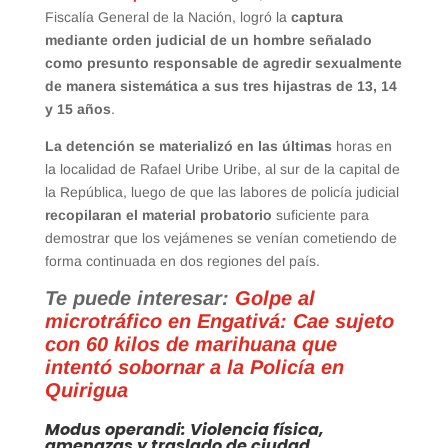
Fiscalía General de la Nación, logró la
captura
mediante orden judicial de un hombre señalado
como presunto responsable de agredir sexualmente
de manera sistemática a sus tres hijastras de 13, 14
y 15 años
.
La detención se materializó en las últimas
horas en
la localidad de Rafael Uribe Uribe, al sur de la capital de
la República, luego de que las labores de policía judicial
recopilaran el material probatorio
suficiente para
demostrar que los vejámenes se venían cometiendo de
forma continuada en dos regiones del país.
Te puede interesar:
Golpe al
microtráfico en Engativá: Cae sujeto
con 60 kilos de marihuana que
intentó sobornar a la Policía en
Quirigua
Modus operandi: Violencia física,
amenazas y traslado de ciudad