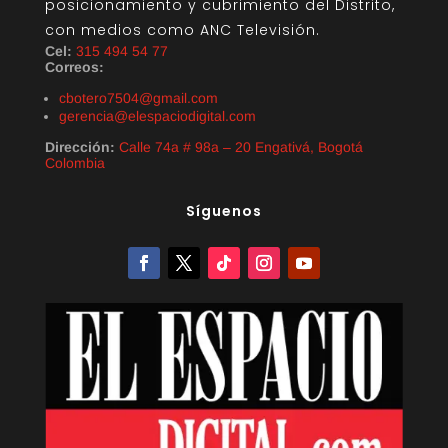
posicionamiento y cubrimiento del Distrito,
con medios como ANC Televisión.
Cel:
315 494 54 77
Correos:
cbotero7504@gmail.com
gerencia@elespaciodigital.com
Dirección:
Calle 74a # 98a – 20 Engativá, Bogotá
Colombia
Síguenos