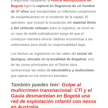
y seguridad ciudadana, la
Policía Metropolitana de
Bogotá
logró la
captura en flagrancia de un hombre
de 37 años
que transportaba un millonario cargamento
de estupefacientes en el occidente de la capital. El
operativo, que incluyó la incautación del
material ilícito
y del vehículo utilizad
o para su logística, se tornó en
un caso de doble judicialización luego de que el
conductor intentara ofrecer dádivas económicas a los
uniformados para eludir su responsabilidad legal.
Los hechos se registraron en las calles del
sector de
Quirigua, ubicado en la localidad de Engativá
, una
de las zonas priorizadas por el Distrito para
contrarrestar las redes de
microtráfico y multicrimen
que operan en los entornos barriales.
También puedes leer:
Golpe al
multicrimen transnacional: CTI y el
Gaula desmantelan en Bogotá una
red de explotación infantil con nexos
en Australia