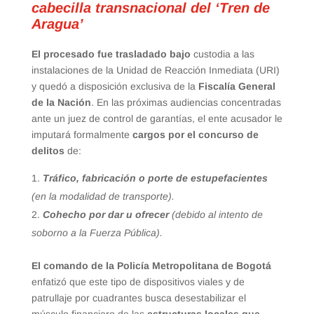
cabecilla transnacional del ‘Tren de
Aragua’
El procesado fue trasladado bajo
custodia a las
instalaciones de la Unidad de Reacción Inmediata (URI)
y quedó a disposición exclusiva de la
Fiscalía General
de la Nación
. En las próximas audiencias concentradas
ante un juez de control de garantías, el ente acusador le
imputará formalmente
cargos por el concurso de
delitos
de:
Tráfico, fabricación o porte de estupefacientes
(en la modalidad de transporte).
Cohecho por dar u ofrecer
(debido al intento de
soborno a la Fuerza Pública).
El comando de la Policía Metropolitana de Bogotá
enfatizó que este tipo de dispositivos viales y de
patrullaje por cuadrantes busca desestabilizar el
músculo financiero de las
estructuras locales que