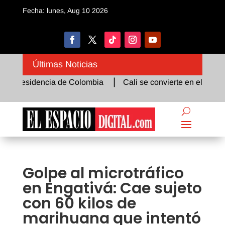
Fecha: lunes, Aug 10 2026
Últimas Noticias
Presidencia de Colombia
Cali se convierte en el epicentro d
Golpe al microtráfico
en Engativá: Cae sujeto
con 60 kilos de
marihuana que intentó