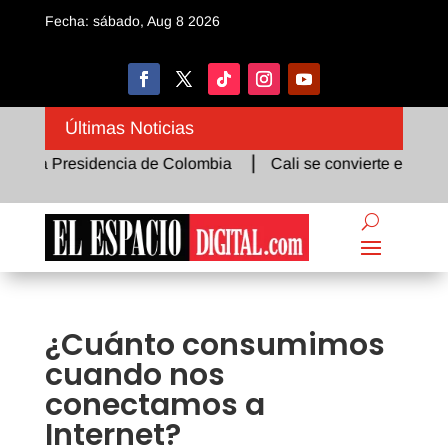
Fecha: sábado, Aug 8 2026
Últimas Noticias
ó la Presidencia de Colombia
Cali se convierte en el epice
¿Cuánto consumimos
cuando nos
conectamos a
Internet?