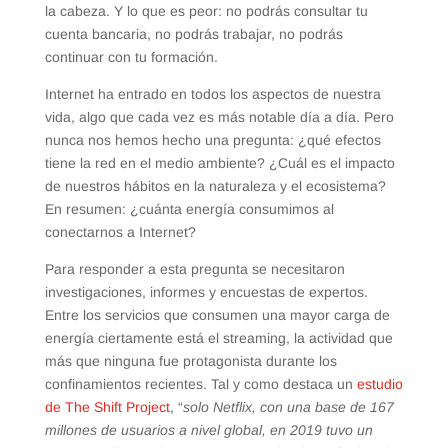
la cabeza. Y lo que es peor: no podrás consultar tu
cuenta bancaria, no podrás trabajar, no podrás
continuar con tu formación.
Internet ha entrado en todos los aspectos de nuestra
vida, algo que cada vez es más notable día a día. Pero
nunca nos hemos hecho una pregunta: ¿qué efectos
tiene la red en el medio ambiente? ¿Cuál es el impacto
de nuestros hábitos en la naturaleza y el ecosistema?
En resumen: ¿cuánta energía consumimos al
conectarnos a Internet?
Para responder a esta pregunta se necesitaron
investigaciones, informes y encuestas de expertos.
Entre los servicios que consumen una mayor carga de
energía ciertamente está el streaming, la actividad que
más que ninguna fue protagonista durante los
confinamientos recientes. Tal y como destaca un
estudio
de The Shift Project
, “
solo Netflix, con una base de 167
millones de usuarios a nivel global, en 2019 tuvo un