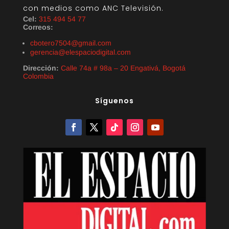
con medios como ANC Televisión.
Cel:
315 494 54 77
Correos:
cbotero7504@gmail.com
gerencia@elespaciodigital.com
Dirección:
Calle 74a # 98a – 20 Engativá, Bogotá
Colombia
Síguenos