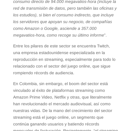
consumo directo de 94.000 megavatios-hora (incluye la
red de transmisión de datos, pero también las oficinas y
los estudios), si bien el consumo indirecto, que incluye
los servidores que apoyan su negocio, de compañías
como Amazon o Google, asciende a 357.000
megavatios-hora, como recoge su último informe
”.
Entre los pilares de este sector se encuentra Twitch,
una empresa estadounidense especializada en la
reproducción en streaming, especialmente para todo lo
relacionado con el sector del juego online, que sigue
rompiendo récords de audiencia.
En Colombia, sin embargo, el boom del sector está
vinculado al éxito de plataformas streaming como
Amazon Prime Video, Netflix y otras, que literalmente
han revolucionado el mercado audiovisual, así como
nuestras vidas. De la mano del crecimiento del sector
streaming está el juego online, un segmento que
continúa ganando usuarios y batiendo récords
mensuales de facturación. Recientemente, “el streaming