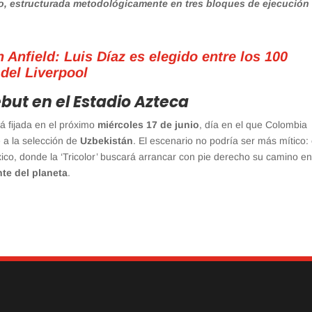
do, estructurada metodológicamente en tres bloques de ejecución
 Anfield: Luis Díaz es elegido entre los 100
 del Liverpool
but en el Estadio Azteca
tá fijada en el próximo
miércoles 17 de junio
, día en el que Colombia
e a la selección de
Uzbekistán
. El escenario no podría ser más mítico: 
co, donde la ‘Tricolor’ buscará arrancar con pie derecho su camino en
te del planeta
.