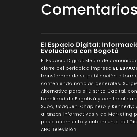
Comentarios 
El Espacio Digital: Informac
Evoluciona con Bogotá
El Espacio Digital, Medio de comunica
cierre del periódico impreso
EL ESPAC
transformando su publicación a format
conteniendo noticias generales. Sur
Alternativo para el Distrito Capital, c
Localidad de Engativá y con localida
Suba, Usaquén, Chapinero y Kennedy; 
alianzas informativas y de Marketing 
posicionamiento y cubrimiento del Di
ANC Televisión.