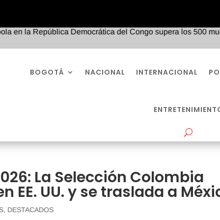
 la República Democrática del Congo supera los 500 muertos y s
BOGOTÁ
NACIONAL
INTERNACIONAL
PO
ENTRETENIMIENT
026: La Selección Colombia
n EE. UU. y se traslada a Méxi
S
,
DESTACADOS