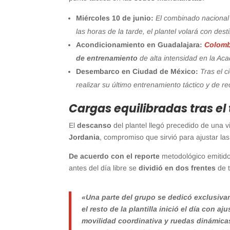
Miércoles 10 de junio:
El combinado nacional
las horas de la tarde, el plantel volará con des
Acondicionamiento en Guadalajara:
Colomb
de entrenamiento
de alta intensidad en la Ac
Desembarco en Ciudad de México:
Tras el c
realizar su último entrenamiento táctico y de r
Cargas equilibradas tras el
El
descanso
del plantel llegó precedido de una v
Jordania
, compromiso que sirvió para ajustar la
De acuerdo con el reporte
metodológico emitid
antes del día libre se
dividió en dos frentes
de t
«Una parte del grupo se dedicó exclusivam
el resto de la plantilla inició el día con 
movilidad coordinativa y ruedas dinámica