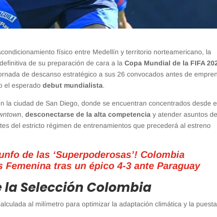
acondicionamiento físico entre Medellín y territorio norteamericano, la
definitiva de su preparación de cara a la
Copa Mundial de la FIFA 20
jornada de descanso estratégico a sus 26 convocados antes de empre
bo el esperado
debut mundialista
.
 en la ciudad de San Diego, donde se encuentran concentrados desde e
wntown
,
desconectarse de la alta competencia
y atender asuntos d
 antes del estricto régimen de entrenamientos que precederá al estreno
riunfo de las ‘Superpoderosas’! Colombia
 Femenina tras un épico 4-3 ante Paraguay
de la Selección Colombia
alculada al milímetro para optimizar la adaptación climática y la puesta