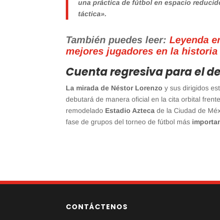
una práctica de fútbol en espacio reduci
táctica».
También puedes leer:
Leyenda en
mejores jugadores en la historia
Cuenta regresiva para el de
La mirada de Néstor Lorenzo
y sus dirigidos es
debutará de manera oficial en la cita orbital frent
remodelado
Estadio Azteca
de la Ciudad de Méxi
fase de grupos del torneo de fútbol más
importan
CONTÁCTENOS