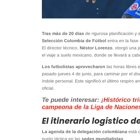
Tras más de 20 días
de rigurosa planificación y 
Selección Colombia de Fútbol
entra en la fase 
El director técnico,
Néstor Lorenzo
, otorgó una 
el viaje a suelo mexicano, donde se llevará a ca
Los futbolistas aprovecharon
las horas libres
pasado jueves 4 de junio, para caminar por el
do
índole personal. Este significó el último respiro
oficial.
Te puede interesar:
¡Histórico t
campeona de la Liga de Naciones
El itinerario logístico 
La agenda de la delegación colombiana
está c
punto táctica en las
sedes mundialistas
: