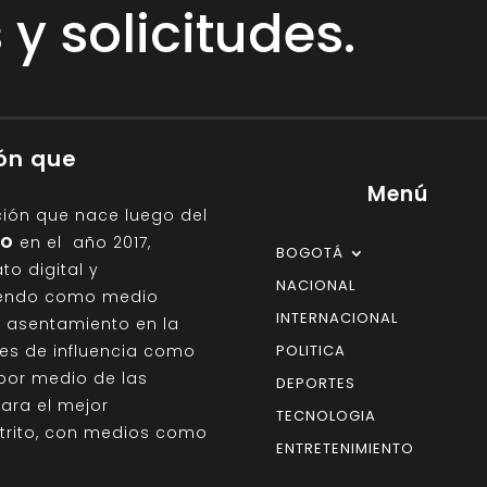
y solicitudes.
ión que
Menú
ción que nace luego del
IO
en el año 2017,
BOGOTÁ
o digital y
NACIONAL
giendo como medio
INTERNACIONAL
on asentamiento en la
des de influencia como
POLITICA
por medio de las
DEPORTES
para el mejor
TECNOLOGIA
strito, con medios como
ENTRETENIMIENTO