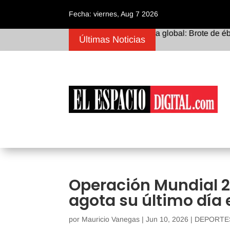
Fecha: viernes, Aug 7 2026
Alerta sanitaria global: Brote de ébola en
Últimas Noticias
Operación Mundial 2
agota su último día e
por
Mauricio Vanegas
|
Jun 10, 2026
|
DEPORTE