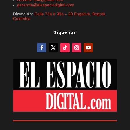
gerencia@elespaciodigital.com
Dirección:
Calle 74a # 98a – 20 Engativá, Bogotá
Colombia
Síguenos