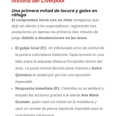
historia del Liverpool
Una primera mitad de locura y goles en
ráfaga
El compromiso inició con un ritmo
vertiginoso que
dejó sin aliento a los espectadores, registrando tres
anotaciones en apenas los primeros diez minutos de
juego
debido a desatenciones en las áreas
.
El golpe local (5′):
Un infortunado error de control de
la portera colombiana Katherine Tapia terminó en una
falta sobre la atacante Rebeca Fernández dentro del
área. La jueza central decretó pena máxima y
Dulce
Quintana
la canjeó por gol con una ejecución
impecable.
Respuesta inmediata (9′):
Colombia no se amilanó y
empató las acciones gracias a la lateral
Ana María
Guzmán
, quien cazó un rebote en la medialuna y
sacó un remate de pierna izquierda imposible para la
guardameta paraguaya.