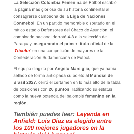
La Selección Colombia Femenina
de Fútbol escribió
la página más gloriosa de su historia continental al
consagrarse campeona de la
Liga de Naciones
Conmebol
. En un partido memorable disputado en el
mítico estadio Defensores del Chaco de Asunción, el
combinado nacional derrotó
4-3
a la selección de
Paraguay,
asegurando el primer título oficial
de la
‘
Tricolor
‘ en una competición de mayores de la
Confederación Sudamericana de Fútbol.
El equipo dirigido por
Angelo Marsiglia
, que ya había
sellado de forma anticipada su boleto al
Mundial de
Brasil 2027
, cerró el certamen en lo más alto de la tabla
de posiciones con
20 puntos
, ratificando su estatus
como la nueva potencia del balompié
femenino en la
región
.
También puedes leer:
Leyenda en
Anfield: Luis Díaz es elegido entre
los 100 mejores jugadores en la