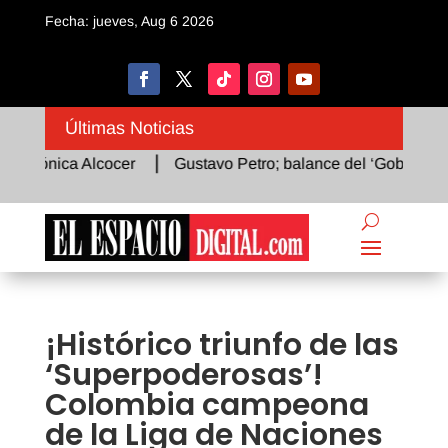
Fecha: jueves, Aug 6 2026
Últimas Noticias
rónica Alcocer
Gustavo Petro; balance del ‘Gobierno del C
¡Histórico triunfo de las
‘Superpoderosas’!
Colombia campeona
de la Liga de Naciones