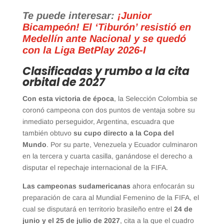
Te puede interesar:
¡Junior
Bicampeón! El ‘Tiburón’ resistió en
Medellín ante Nacional y se quedó
con la Liga BetPlay 2026-I
Clasificadas y rumbo a la cita
orbital de 2027
Con esta victoria de época
, la Selección Colombia se
coronó campeona con dos puntos de ventaja sobre su
inmediato perseguidor, Argentina, escuadra que
también obtuvo
su cupo directo a la Copa del
Mundo
. Por su parte, Venezuela y Ecuador culminaron
en la tercera y cuarta casilla, ganándose el derecho a
disputar el repechaje internacional de la FIFA.
Las campeonas sudamericanas
ahora enfocarán su
preparación de cara al Mundial Femenino de la FIFA, el
cual se disputará en territorio brasileño entre el
24 de
junio y el 25 de julio de 2027
, cita a la que el cuadro