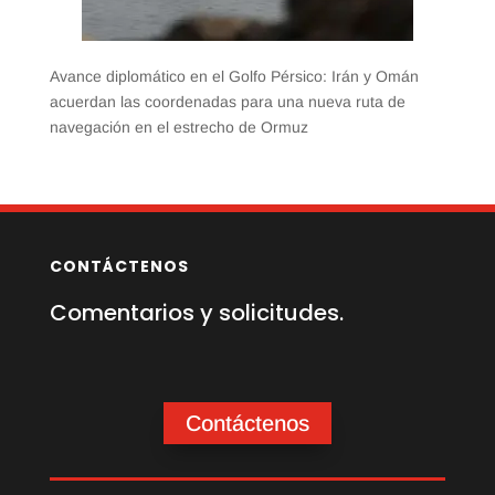
Avance diplomático en el Golfo Pérsico: Irán y Omán
acuerdan las coordenadas para una nueva ruta de
navegación en el estrecho de Ormuz
CONTÁCTENOS
Comentarios y solicitudes.
Contáctenos