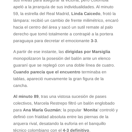
apeló a la jerarquía de sus individualidades. Al minuto
59, la estrella del Real Madrid,
Linda Caicedo
, frotó la
lámpara: recibió un cambio de frente milimétrico, encaró
hacia el centro del área y sacó un sutil remate al palo
derecho que tomó totalmente a contrapié a la portera
paraguaya para decretar el emocionante
3-3
.
A partir de ese instante, las
dirigidas por Marsiglia
monopolizaron la posesión del balón ante un elenco
guaraní que se replegó con una doble línea de cuatro.
Cuando parecía que el encuentro
terminaba en
tablas, apareció nuevamente la gran figura de la
cancha.
Al minuto 89
, tras una vistosa sucesión de pases
colectivos, Marcela Restrepo filtró un balón englobado
para
Ana María Guzmán
; la popular ‘
Monita
‘ controló y
definió con frialdad absoluta entre las piernas de la
arquera rival, desatando la euforia en el banquillo
técnico colombiano con el
4-3 definitivo
.