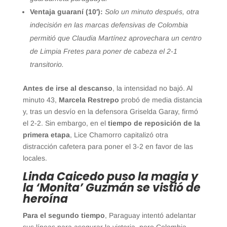
Ventaja guaraní (10′):
Solo un minuto después, otra
indecisión en las marcas defensivas de Colombia
permitió que Claudia Martínez aprovechara un centro
de Limpia Fretes para poner de cabeza el 2-1
transitorio.
Antes de irse al descanso
, la intensidad no bajó. Al
minuto 43,
Marcela Restrepo
probó de media distancia
y, tras un desvío en la defensora Griselda Garay, firmó
el 2-2. Sin embargo, en el
tiempo de reposición de la
primera etapa
, Lice Chamorro capitalizó otra
distracción cafetera para poner el 3-2 en favor de las
locales.
Linda Caicedo puso la magia y
la ‘Monita’ Guzmán se vistió de
heroína
Para el segundo tiempo
, Paraguay intentó adelantar
sus líneas para asegurar la victoria, pero Colombia