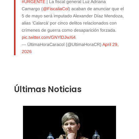
#URGENTE
| La fiscal general Luz Adriana
Camargo (
@FiscaliaCol
) acaban de anunciar que el
5 de mayo será imputado Alexander Díaz Mendoza,
alias ‘Calarcá’ por cinco delitos relacionados con
crímenes de guerra como desaparición forzada.
pic.twitter.com/GNYlDJwXi4
— ÚltimaHoraCaracol (@UltimaHoraCR)
April 29,
2026
Últimas Noticias