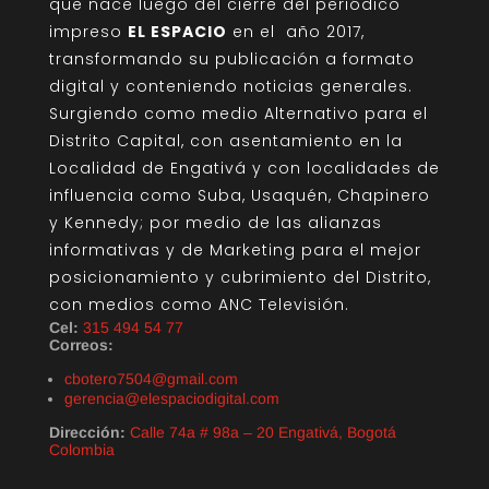
que nace luego del cierre del periódico
impreso
EL ESPACIO
en el año 2017,
transformando su publicación a formato
digital y conteniendo noticias generales.
Surgiendo como medio Alternativo para el
Distrito Capital, con asentamiento en la
Localidad de Engativá y con localidades de
influencia como Suba, Usaquén, Chapinero
y Kennedy; por medio de las alianzas
informativas y de Marketing para el mejor
posicionamiento y cubrimiento del Distrito,
con medios como ANC Televisión.
Cel:
315 494 54 77
Correos:
cbotero7504@gmail.com
gerencia@elespaciodigital.com
Dirección:
Calle 74a # 98a – 20 Engativá, Bogotá
Colombia