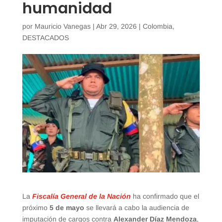
humanidad
por
Mauricio Vanegas
|
Abr 29, 2026
|
Colombia
,
DESTACADOS
La
Fiscalía General de la Nación
ha confirmado que el
próximo
5 de mayo
se llevará a cabo la audiencia de
imputación de cargos contra
Alexander Díaz Mendoza
,