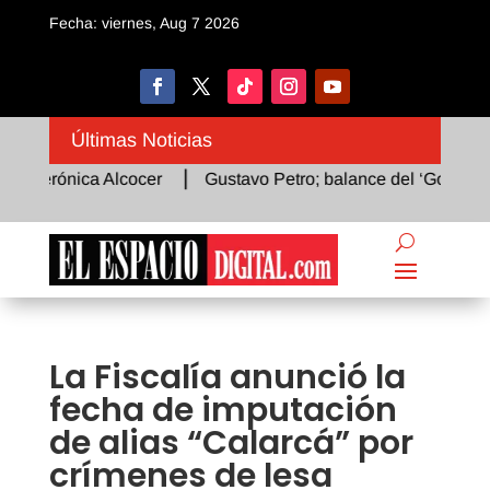
Fecha: viernes, Aug 7 2026
Últimas Noticias
Verónica Alcocer
Gustavo Petro; balance del ‘Gobierno del
La Fiscalía anunció la
fecha de imputación
de alias “Calarcá” por
crímenes de lesa