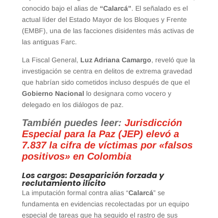
conocido bajo el alias de
“Calarcá”
. El señalado es el
actual líder del Estado Mayor de los Bloques y Frente
(EMBF), una de las facciones disidentes más activas de
las antiguas Farc.
La Fiscal General,
Luz Adriana Camargo
, reveló que la
investigación se centra en delitos de extrema gravedad
que habrían sido cometidos incluso después de que el
Gobierno Nacional
lo designara como vocero y
delegado en los diálogos de paz.
También puedes leer:
Jurisdicción
Especial para la Paz (JEP) elevó a
7.837 la cifra de víctimas por «falsos
positivos» en Colombia
Los cargos: Desaparición forzada y
reclutamiento ilícito
La imputación formal contra alias “
Calarcá
” se
fundamenta en evidencias recolectadas por un equipo
especial de tareas que ha seguido el rastro de sus