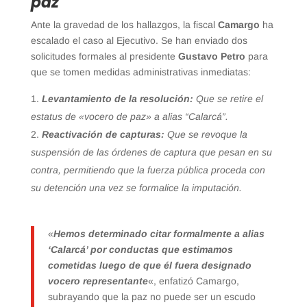
paz
Ante la gravedad de los hallazgos, la fiscal
Camargo
ha
escalado el caso al Ejecutivo. Se han enviado dos
solicitudes formales al presidente
Gustavo Petro
para
que se tomen medidas administrativas inmediatas:
Levantamiento de la resolución:
Que se retire el
estatus de «vocero de paz» a alias “Calarcá”.
Reactivación de capturas:
Que se revoque la
suspensión de las órdenes de captura que pesan en su
contra, permitiendo que la fuerza pública proceda con
su detención una vez se formalice la imputación.
«
Hemos determinado citar formalmente a alias
‘Calarcá’ por conductas que estimamos
cometidas luego de que él fuera designado
vocero representante
«, enfatizó Camargo,
subrayando que la paz no puede ser un escudo