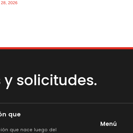
l 28, 2026
y solicitudes.
ión que
Menú
ción que nace luego del