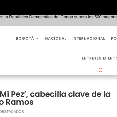
República Democrática del Congo supera los 500 muertos y se ex
BOGOTÁ
NACIONAL
INTERNACIONAL
PO
ENTRETENIMIENT
Mi Pez’, cabecilla clave de la
to Ramos
DESTACADOS