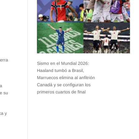
uerra
Sismo en el Mundial 2026:
Haaland tumbó a Brasil,
Marruecos elimina al anfitrión
Canadá y se configuran los
ra
primeros cuartos de final
de su
ca y