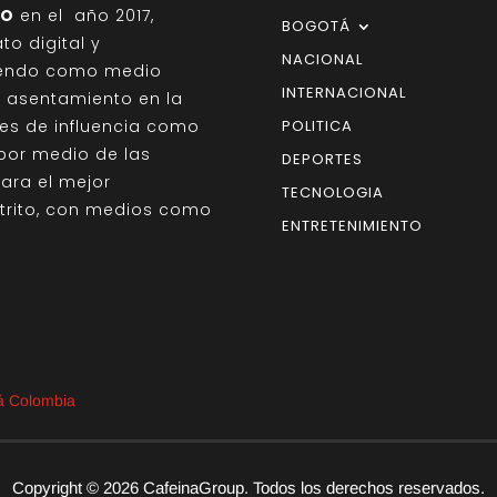
IO
en el año 2017,
BOGOTÁ
o digital y
NACIONAL
giendo como medio
INTERNACIONAL
on asentamiento en la
des de influencia como
POLITICA
por medio de las
DEPORTES
para el mejor
TECNOLOGIA
strito, con medios como
ENTRETENIMIENTO
tá Colombia
Copyright © 2026 CafeinaGroup. Todos los derechos reservados.