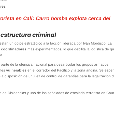
ntes
.
rorista en Cali: Carro bomba explota cerca del
 estructura criminal
estan un golpe estratégico a la facción liderada por Iván Mordisco. La
s
coordinadores
más experimentados, lo que debilita la logística de g
ia.
parte de la ofensiva nacional para desarticular los grupos armados
ones
vulnerables
en el corredor del Pacífico y la zona andina. Se espe
a disposición de un juez de control de garantías para la legalización 
la de Disidencias y uno de los señalados de escalada terrorista en Cau
p