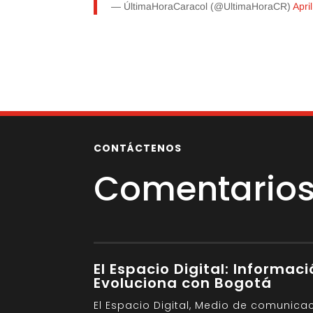
— ÚltimaHoraCaracol (@UltimaHoraCR)
Apri
CONTÁCTENOS
Comentarios 
El Espacio Digital: Informac
Evoluciona con Bogotá
El Espacio Digital, Medio de comunica