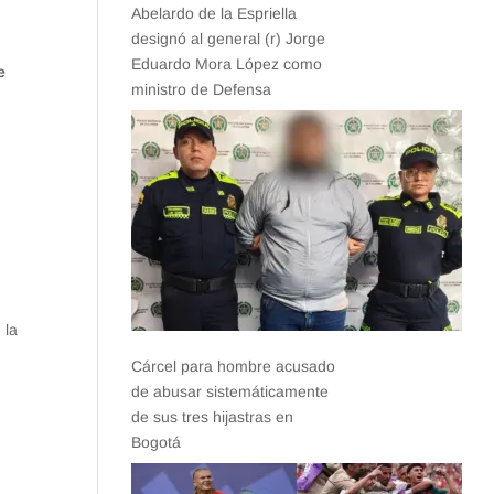
Abelardo de la Espriella
designó al general (r) Jorge
Eduardo Mora López como
e
ministro de Defensa
 la
Cárcel para hombre acusado
de abusar sistemáticamente
de sus tres hijastras en
Bogotá