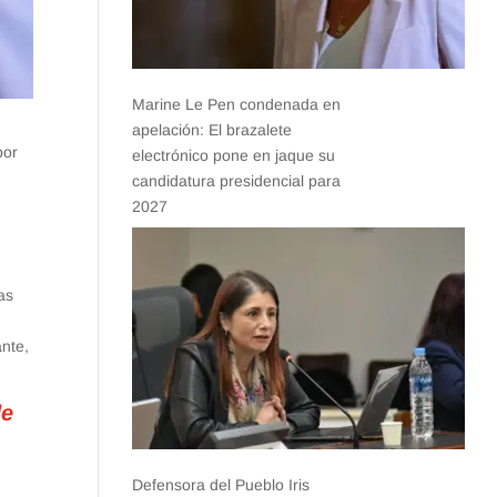
Marine Le Pen condenada en
apelación: El brazalete
por
electrónico pone en jaque su
candidatura presidencial para
2027
las
ante,
de
Defensora del Pueblo Iris