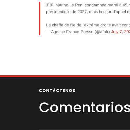
🇫🇷 Marine Le Pen, condamnée mardi à 45 mois 
présidentielle de 2027, mais la cour d'appel 
La cheffe de file de l'extrême droite avait c
— Agence France-Presse (@afpfr)
July 7, 20
CONTÁCTENOS
Comentarios 