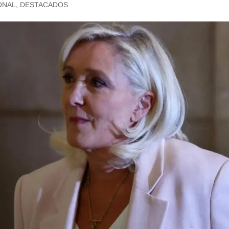
ONAL
,
DESTACADOS