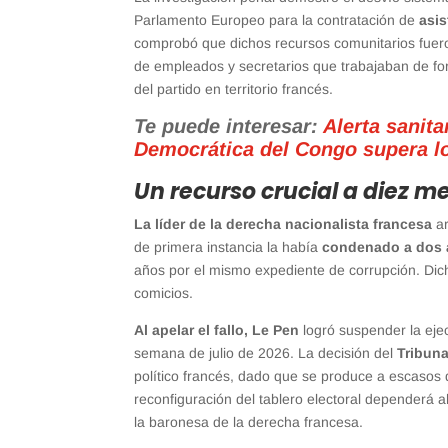
Parlamento Europeo para la contratación de
asis
comprobó que dichos recursos comunitarios fuer
de empleados y secretarios que trabajaban de form
del partido en territorio francés.
Te puede interesar:
Alerta sanita
Democrática del Congo supera lo
Un recurso crucial a diez m
La líder de la derecha nacionalista francesa
ar
de primera instancia la había
condenado a dos a
años por el mismo expediente de corrupción. Di
comicios.
Al apelar el fallo, Le Pen
logró suspender la ejec
semana de julio de 2026. La decisión del
Tribuna
político francés, dado que se produce a escasos 
reconfiguración del tablero electoral dependerá
la baronesa de la derecha francesa.