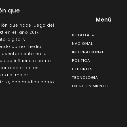
ión que
Menú
ción que nace luego del
IO
en el año 2017,
BOGOTÁ
o digital y
NACIONAL
giendo como medio
INTERNACIONAL
on asentamiento en la
des de influencia como
POLITICA
por medio de las
DEPORTES
para el mejor
TECNOLOGIA
strito, con medios como
ENTRETENIMIENTO