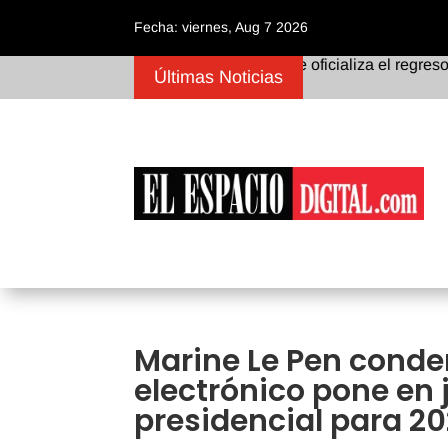
Fecha: viernes, Aug 7 2026
Mercado de pases: River Plate oficializa el regreso definiti
Últimas Noticias
Marine Le Pen conden
electrónico pone en
presidencial para 2