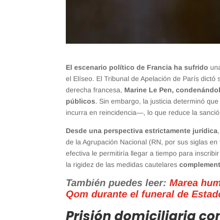
El escenario político de Francia ha sufrido
una
el Elíseo. El Tribunal de Apelación de París dictó
derecha francesa,
Marine Le Pen, condenándola
públicos
. Sin embargo, la justicia determinó 
incurra en reincidencia—, lo que reduce la sanci
Desde una perspectiva estrictamente jurídica
de la Agrupación Nacional (RN, por sus siglas en
efectiva le permitiría llegar a tiempo para inscri
la rigidez de las medidas cautelares
complement
También puedes leer:
Marea huma
Qom durante el funeral de Estad
Prisión domiciliaria co