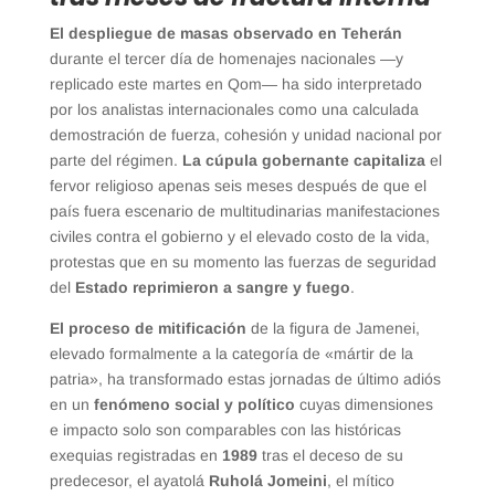
El despliegue de masas observado en Teherán
durante el tercer día de homenajes nacionales —y
replicado este martes en Qom— ha sido interpretado
por los analistas internacionales como una calculada
demostración de fuerza, cohesión y unidad nacional por
parte del régimen.
La cúpula gobernante capitaliza
el
fervor religioso apenas seis meses después de que el
país fuera escenario de multitudinarias manifestaciones
civiles contra el gobierno y el elevado costo de la vida,
protestas que en su momento las fuerzas de seguridad
del
Estado reprimieron a sangre y fuego
.
El proceso de mitificación
de la figura de Jamenei,
elevado formalmente a la categoría de «mártir de la
patria», ha transformado estas jornadas de último adiós
en un
fenómeno social y político
cuyas dimensiones
e impacto solo son comparables con las históricas
exequias registradas en
1989
tras el deceso de su
predecesor, el ayatolá
Ruholá Jomeini
, el mítico