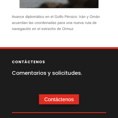
Avance diplomático en el Golfo Pérsico: Irán y Omán
acuerdan las coordenadas para una nueva ruta de
navegación en el estrecho de Ormuz
CONTÁCTENOS
Comentarios y solicitudes.
Contáctenos