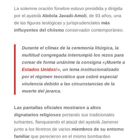
La solemne oración fúnebre estuvo presidida y dirigida
por el ayatolá
Abdola Javadi-Amoli
, de 93 años, una
de las figuras teológicas y jurisprudenciales
más
influyentes del chiismo
conservador contemporáneo.
Durante el clímax de la ceremonia litúrgica, la
multitud congregada interrumpió los rezos para
corear de forma unánime la consigna «¡Muerte a
Estados Unidos
!», un lema institucionalizado
por el régimen teocrático que cobró especial
virulencia debido a las circunstancias de la
muerte del jerarca.
Las pantallas oficiales mostraron a altos
dignatarios religiosos
portando sus tradicionales
turbantes, flanqueando el ataúd del ayatolá Jamenei
junto a los féretros de varios
miembros de su entorno
familiar
que perecieron en el mismo bombardeo