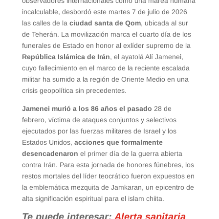
observadores internacionales como una marea humana
incalculable, desbordó este martes 7 de julio de 2026
las calles de la
ciudad santa de Qom
, ubicada al sur
de Teherán. La movilización marca el cuarto día de los
funerales de Estado en honor al exlíder supremo de la
República Islámica de Irán
, el ayatolá Alí Jamenei,
cuyo fallecimiento en el marco de la reciente escalada
militar ha sumido a la región de Oriente Medio en una
crisis geopolítica sin precedentes.
Jamenei murió a los 86 años el pasado
28 de
febrero, víctima de ataques conjuntos y selectivos
ejecutados por las fuerzas militares de Israel y los
Estados Unidos,
acciones que formalmente
desencadenaron
el primer día de la guerra abierta
contra Irán. Para esta jornada de honores fúnebres, los
restos mortales del líder teocrático fueron expuestos en
la emblemática mezquita de Jamkaran, un epicentro de
alta significación espiritual para el islam chiita.
Te puede interesar:
Alerta sanitaria