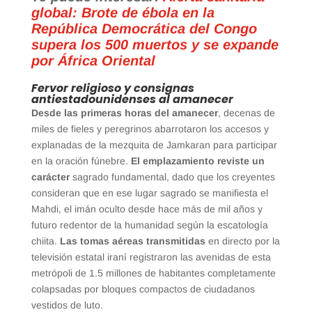
global: Brote de ébola en la
República Democrática del Congo
supera los 500 muertos y se expande
por África Oriental
Fervor religioso y consignas
antiestadounidenses al amanecer
Desde las primeras horas del amanecer
, decenas de
miles de fieles y peregrinos abarrotaron los accesos y
explanadas de la mezquita de Jamkaran para participar
en la oración fúnebre.
El emplazamiento reviste un
carácter
sagrado fundamental, dado que los creyentes
consideran que en ese lugar sagrado se manifiesta el
Mahdi, el imán oculto desde hace más de mil años y
futuro redentor de la humanidad según la escatología
chiita.
Las tomas aéreas transmitidas
en directo por la
televisión estatal iraní registraron las avenidas de esta
metrópoli de 1.5 millones de habitantes completamente
colapsadas por bloques compactos de ciudadanos
vestidos de luto.