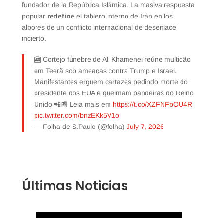
fundador de la República Islámica. La masiva respuesta
popular
redefine
el tablero interno de Irán en los
albores de un conflicto internacional de desenlace
incierto.
🎦 Cortejo fúnebre de Ali Khamenei reúne multidão
em Teerã sob ameaças contra Trump e Israel.
Manifestantes erguem cartazes pedindo morte do
presidente dos EUA e queimam bandeiras do Reino
Unido 📲📰 Leia mais em
https://t.co/XZFNFbOU4R
pic.twitter.com/bnzEKk5V1o
— Folha de S.Paulo (@folha)
July 7, 2026
Últimas Noticias