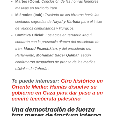
Martes (Qom):
Conclusión de las honras fúnebres
masivas en territorio iraní.
Miércoles (Irak):
Traslado de los féretros hacia las
ciudades sagradas de
Nayaf y Karbala
para el inicio
de velorios comunitarios y litúrgicos.
Comitiva Oficial:
Los actos en territorio iraquí
contarán con la presencia directa del presidente de
Irán,
Masud Pezeshkian
, y del presidente del
Parlamento,
Mohamad Baqer Qalibaf
, según
confirmaron despachos de prensa de los medios
oficiales de Teherán.
Te puede interesar:
Giro histórico en
Oriente Medio: Hamás disuelve su
gobierno en Gaza para dar paso a un
comité tecnócrata palestino
Una demostración de fuerza
tras meses de fractura interna