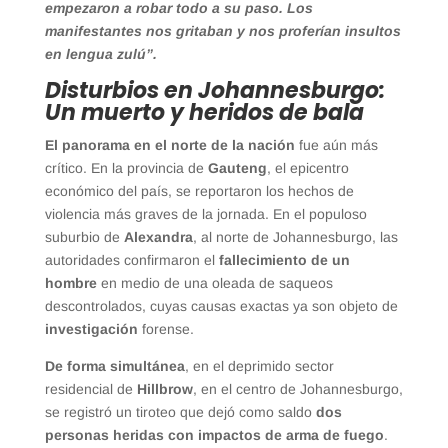
empezaron a robar todo a su paso. Los
manifestantes nos gritaban y nos proferían insultos
en lengua zulú”.
Disturbios en Johannesburgo:
Un muerto y heridos de bala
El panorama en el norte de la nación
fue aún más
crítico. En la provincia de
Gauteng
, el epicentro
económico del país, se reportaron los hechos de
violencia más graves de la jornada. En el populoso
suburbio de
Alexandra
, al norte de Johannesburgo, las
autoridades confirmaron el
fallecimiento de un
hombre
en medio de una oleada de saqueos
descontrolados, cuyas causas exactas ya son objeto de
investigación
forense.
De forma simultánea
, en el deprimido sector
residencial de
Hillbrow
, en el centro de Johannesburgo,
se registró un tiroteo que dejó como saldo
dos
personas heridas con impactos de arma de fuego
.