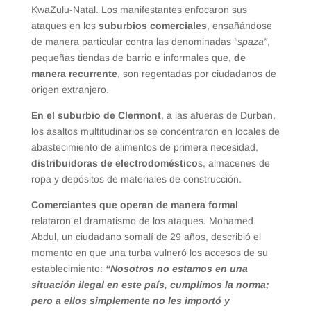
KwaZulu-Natal. Los manifestantes enfocaron sus
ataques en los
suburbios comerciales
, ensañándose
de manera particular contra las denominadas
“spaza”
,
pequeñas tiendas de barrio e informales que,
de
manera recurrente
, son regentadas por ciudadanos de
origen extranjero.
En el suburbio de Clermont
, a las afueras de Durban,
los asaltos multitudinarios se concentraron en locales de
abastecimiento de alimentos de primera necesidad,
distribuidoras de electrodoméstico
s, almacenes de
ropa y depósitos de materiales de construcción.
Comerciantes que operan de manera formal
relataron el dramatismo de los ataques. Mohamed
Abdul, un ciudadano somalí de 29 años, describió el
momento en que una turba vulneró los accesos de su
establecimiento:
“Nosotros no estamos en una
situación ilegal en este país, cumplimos la norma;
pero a ellos simplemente no les importó y