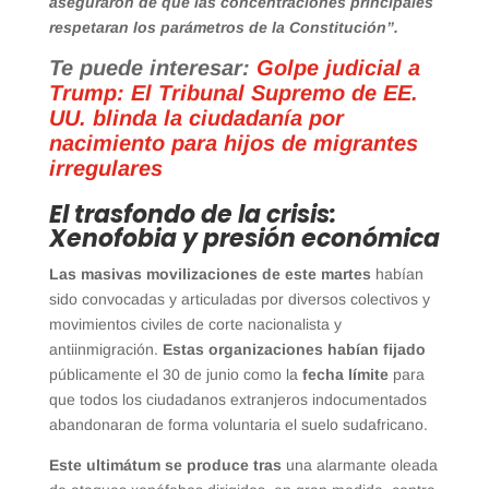
aseguraron de que las concentraciones principales
respetaran los parámetros de la Constitución”.
Te puede interesar:
Golpe judicial a
Trump: El Tribunal Supremo de EE.
UU. blinda la ciudadanía por
nacimiento para hijos de migrantes
irregulares
El trasfondo de la crisis:
Xenofobia y presión económica
Las masivas movilizaciones de este martes
habían
sido convocadas y articuladas por diversos colectivos y
movimientos civiles de corte nacionalista y
antiinmigración.
Estas organizaciones habían fijado
públicamente el 30 de junio como la
fecha límite
para
que todos los ciudadanos extranjeros indocumentados
abandonaran de forma voluntaria el suelo sudafricano.
Este ultimátum se produce tras
una alarmante oleada