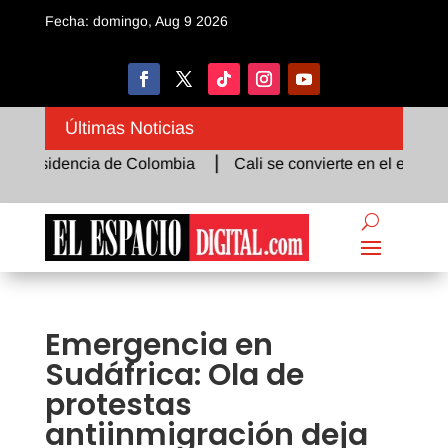
Fecha: domingo, Aug 9 2026
Últimas Noticias
sidencia de Colombia
Cali se convierte en el epicentro de 
Emergencia en
Sudáfrica: Ola de
protestas
antiinmigración deja