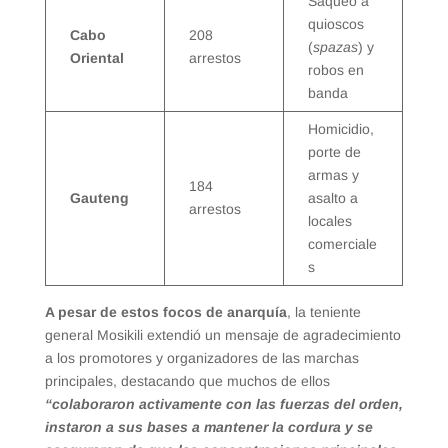
Saqueo a
quioscos
Cabo
208
(
spazas
) y
Oriental
arrestos
robos en
banda
Homicidio,
porte de
armas y
184
Gauteng
asalto a
arrestos
locales
comerciale
s
A pesar de estos focos de anarquía
, la teniente
general Mosikili extendió un mensaje de agradecimiento
a los promotores y organizadores de las marchas
principales, destacando que muchos de ellos
“colaboraron activamente con las fuerzas del orden,
instaron a sus bases a mantener la cordura y se