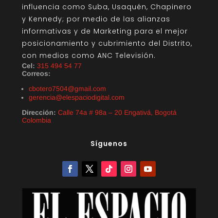
influencia como Suba, Usaquén, Chapinero
y Kennedy; por medio de las alianzas
informativas y de Marketing para el mejor
posicionamiento y cubrimiento del Distrito,
con medios como ANC Televisión.
Cel:
315 494 54 77
Correos:
cbotero7504@gmail.com
gerencia@elespaciodigital.com
Dirección:
Calle 74a # 98a – 20 Engativá, Bogotá
Colombia
Síguenos