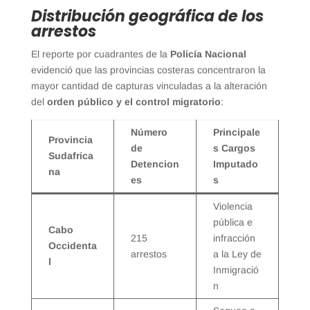
Distribución geográfica de los
arrestos
El reporte por cuadrantes de la
Policía Nacional
evidenció que las provincias costeras concentraron la
mayor cantidad de capturas vinculadas a la alteración
del
orden público y el control migratorio
:
Número
Principale
Provincia
de
s Cargos
Sudafrica
Detencion
Imputado
na
es
s
Violencia
pública e
Cabo
215
infracción
Occidenta
arrestos
a la Ley de
l
Inmigració
n