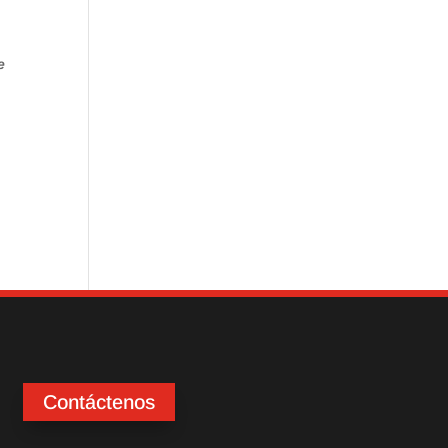
e
Contáctenos