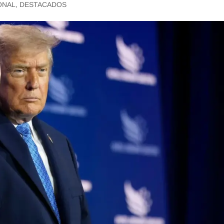
ONAL
,
DESTACADOS