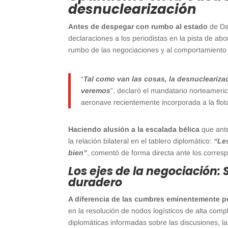
desnuclearización
Antes de despegar con rumbo al estado
de Da
declaraciones a los periodistas en la pista de ab
rumbo de las negociaciones y al comportamiento
“
Tal como van las cosas, la desnucleariza
veremos
”, declaró el mandatario norteamer
aeronave recientemente incorporada a la flot
Haciendo alusión a la escalada bélica
que ante
la relación bilateral en el tablero diplomático:
“Le
bien”
, comentó de forma directa ante los corres
Los ejes de la negociación:
duradero
A diferencia de las cumbres eminentemente po
en la resolución de nodos logísticos de alta comp
diplomáticas informadas sobre las discusiones, l