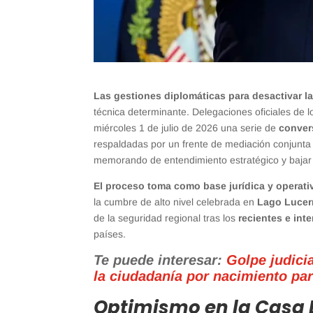
Las gestiones diplomáticas para desactivar l
técnica determinante. Delegaciones oficiales de 
miércoles 1 de julio de 2026 una serie de
conver
respaldadas por un frente de mediación conjunta
memorando de entendimiento estratégico y bajar l
El proceso toma como base jurídica y operati
la cumbre de alto nivel celebrada en
Lago Lucer
de la seguridad regional tras los
recientes e in
países.
Te puede interesar:
Golpe judici
la ciudadanía por nacimiento par
Optimismo en la Casa B