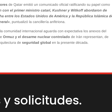
iores
de Qatar emitió un comunicado oficial ratificando su papel como
 con el primer ministro catarí, Kushner y Witkoff abordaron de
a entre los Estados Unidos de América y la República Islámica d
neral»
, puntualizó la cancillería anfitriona.
 la comunidad internacional aguarda con expectativa los anexos del
de
Ormuz y el desarme nuclear controlado
de Irán representan, de
arquitectura de
seguridad global
en la presente década.
y solicitudes.