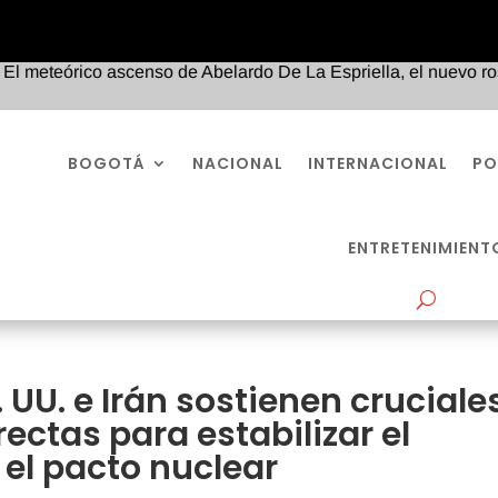
eórico ascenso de Abelardo De La Espriella, el nuevo rostro de
BOGOTÁ
NACIONAL
INTERNACIONAL
PO
ENTRETENIMIENT
 UU. e Irán sostienen cruciale
ectas para estabilizar el
el pacto nuclear