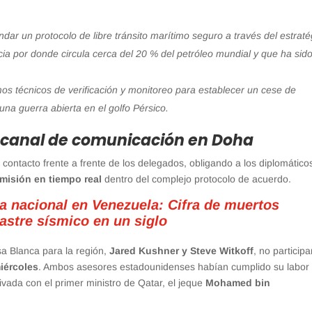
indar un protocolo de libre tránsito marítimo seguro a través del estraté
ncia por donde circula cerca del 20 % del petróleo mundial y que ha sid
os técnicos de verificación y monitoreo para establecer un cese de
 una guerra abierta en el golfo Pérsico.
el canal de comunicación en Doha
 contacto frente a frente de los delegados, obligando a los diplomático
misión en tiempo real
dentro del complejo protocolo de acuerdo.
 nacional en Venezuela: Cifra de muertos
sastre sísmico en un siglo
sa Blanca para la región,
Jared Kushner y Steve Witkoff
, no particip
iércoles
. Ambos asesores estadounidenses habían cumplido su labor
rivada con el primer ministro de Qatar, el jeque
Mohamed bin