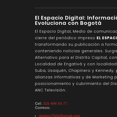
El Espacio Digital: Informac
Evoluciona con Bogotá
El Espacio Digital, Medio de comunica
cierre del periódico impreso
EL ESPAC
transformando su publicación a format
conteniendo noticias generales. Sur
Alternativo para el Distrito Capital, c
Localidad de Engativá y con localida
Suba, Usaquén, Chapinero y Kennedy; 
alianzas informativas y de Marketing 
posicionamiento y cubrimiento del Di
ANC Televisión.
Cel:
315 494 54 77
Correos:
cbotero7504@gmail.com