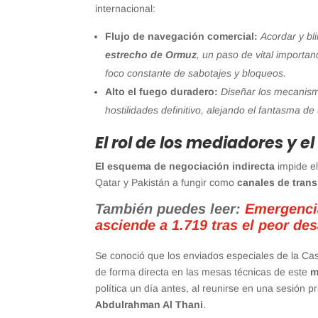
internacional:
Flujo de navegación comercial:
Acordar y bl
estrecho de Ormuz
, un paso de vital importa
foco constante de sabotajes y bloqueos.
Alto el fuego duradero:
Diseñar los mecanism
hostilidades definitivo, alejando el fantasma de
El rol de los mediadores y 
El esquema de negociación indirecta
impide el
Qatar y Pakistán a fungir como
canales de trans
También puedes leer:
Emergencia
asciende a 1.719 tras el peor de
Se conoció que los enviados especiales de la Ca
de forma directa en las mesas técnicas de este
m
política un día antes, al reunirse en una sesión p
Abdulrahman Al Thani
.