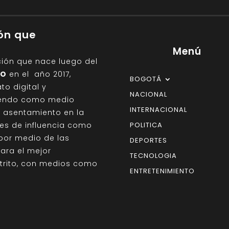
ión que
Menú
ción que nace luego del
IO
en el año 2017,
BOGOTÁ
o digital y
NACIONAL
giendo como medio
INTERNACIONAL
on asentamiento en la
des de influencia como
POLITICA
por medio de las
DEPORTES
para el mejor
TECNOLOGIA
strito, con medios como
ENTRETENIMIENTO