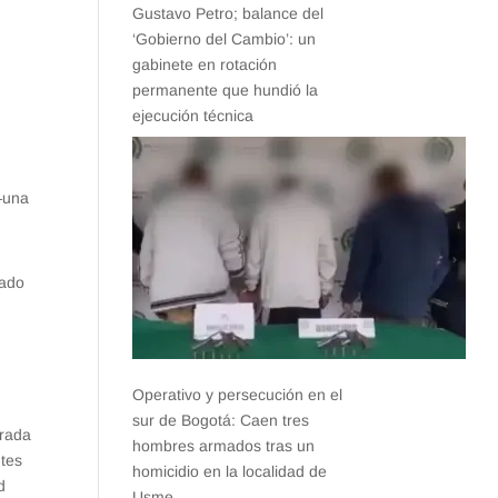
Gustavo Petro; balance del
‘Gobierno del Cambio’: un
gabinete en rotación
permanente que hundió la
ejecución técnica
—una
mado
Operativo y persecución en el
sur de Bogotá: Caen tres
trada
hombres armados tras un
ntes
homicidio en la localidad de
d
Usme