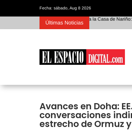
Fecha: sábado, Aug 8 2026
De los tribunales a la Casa de Nariño: El met
Últimas Noticias
Avances en Doha: EE.
conversaciones indir
estrecho de Ormuz y 