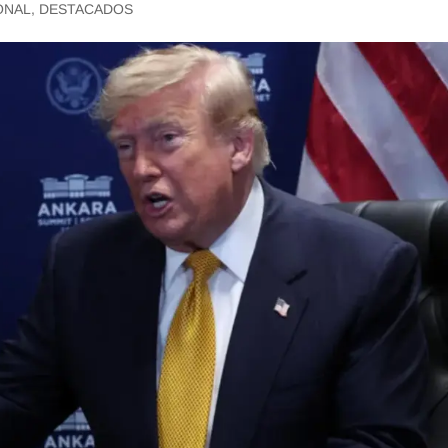
ONAL
,
DESTACADOS