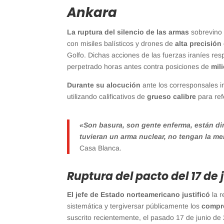
Ankara
La ruptura del silencio de las armas
sobrevino
con misiles balísticos y drones de
alta precisión
Golfo. Dichas acciones de las fuerzas iraníes r
perpetrado horas antes contra posiciones de
mil
Durante su alocución
ante los corresponsales in
utilizando calificativos de
grueso calibre
para ref
«Son basura, son gente enferma, están dir
tuvieran un arma nuclear, no tengan la m
Casa Blanca.
Ruptura del pacto del 17 de 
El jefe de Estado norteamericano justificó
la r
sistemática y tergiversar públicamente los
compro
suscrito recientemente, el pasado 17 de junio de 2