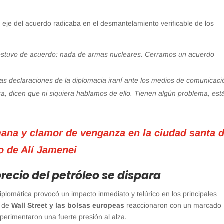
al eje del acuerdo radicaba en el desmantelamiento verificable de los
stuvo de acuerdo: nada de armas nucleares. Cerramos un acuerdo
 las declaraciones de la diplomacia iraní ante los medios de comunicaci
a, dicen que ni siquiera hablamos de ello. Tienen algún problema, est
na y clamor de venganza en la ciudad santa 
o de Alí Jamenei
recio del petróleo se dispara
iplomática provocó un impacto inmediato y telúrico en los principales
s de
Wall Street y las bolsas europeas
reaccionaron con un marcado
perimentaron una fuerte presión al alza.