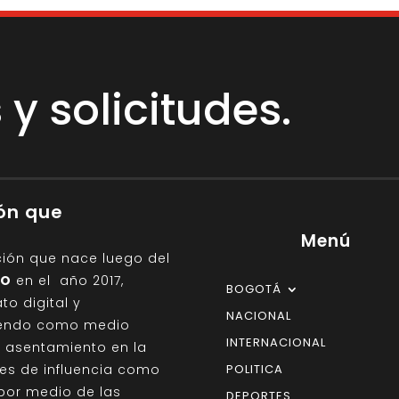
y solicitudes.
ión que
Menú
ción que nace luego del
IO
en el año 2017,
BOGOTÁ
o digital y
NACIONAL
giendo como medio
INTERNACIONAL
on asentamiento en la
des de influencia como
POLITICA
por medio de las
DEPORTES