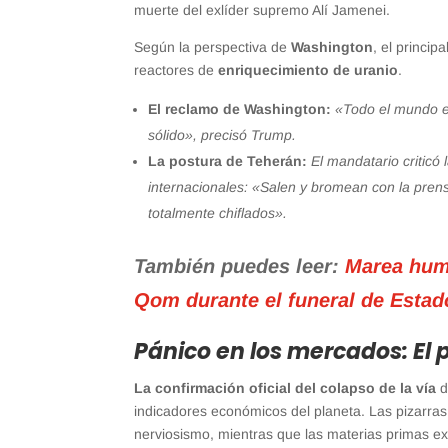
muerte del exlíder supremo Alí Jamenei.
Según la perspectiva de
Washington
, el princip
reactores de
enriquecimiento de uranio
.
El reclamo de Washington:
«Todo el mundo e
sólido», precisó Trump.
La postura de Teherán:
El mandatario criticó
internacionales: «Salen y bromean con la prens
totalmente chiflados».
También puedes leer:
Marea huma
Qom durante el funeral de Estad
Pánico en los mercados: El p
La confirmación oficial del colapso de la vía
d
indicadores económicos del planeta. Las pizarra
nerviosismo, mientras que las materias primas ex