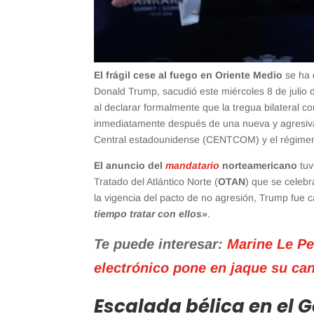
El frágil cese al fuego en Oriente Medio
se ha 
Donald Trump, sacudió este miércoles 8 de julio
al declarar formalmente que la tregua bilateral c
inmediatamente después de una nueva y agresi
Central estadounidense (CENTCOM) y el régimen 
El anuncio del
mandatario
norteamericano
tuv
Tratado del Atlántico Norte (
OTAN
) que se celebr
la vigencia del pacto de no agresión, Trump fue 
tiempo tratar con ellos»
.
Te puede interesar:
Marine Le Pe
electrónico pone en jaque su can
Escalada bélica en el G