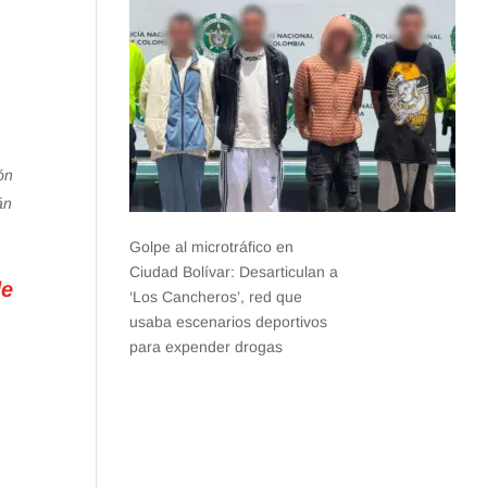
ón
án
Golpe al microtráfico en
Ciudad Bolívar: Desarticulan a
de
‘Los Cancheros’, red que
usaba escenarios deportivos
para expender drogas