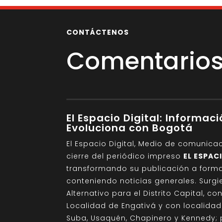
CONTÁCTENOS
Comentarios 
El Espacio Digital: Informac
Evoluciona con Bogotá
El Espacio Digital, Medio de comunica
cierre del periódico impreso
EL ESPAC
transformando su publicación a format
conteniendo noticias generales. Sur
Alternativo para el Distrito Capital, c
Localidad de Engativá y con localida
Suba, Usaquén, Chapinero y Kennedy; 