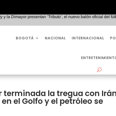
ayor presentan ‘Tributo’, el nuevo balón oficial del fútbol colo
BOGOTÁ
NACIONAL
INTERNACIONAL
PO
ENTRETENIMIENT
 terminada la tregua con Irá
n el Golfo y el petróleo se