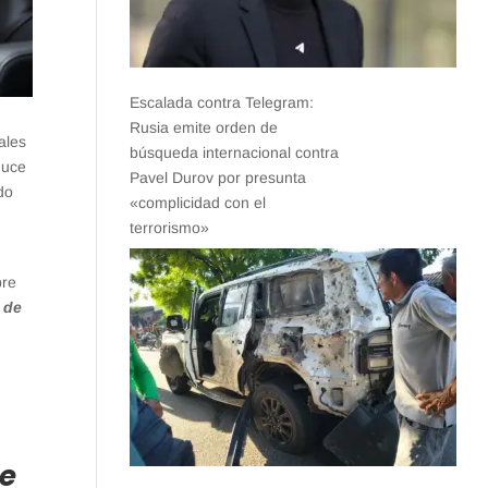
Escalada contra Telegram:
Rusia emite orden de
ales
búsqueda internacional contra
duce
Pavel Durov por presunta
do
«complicidad con el
terrorismo»
bre
 de
de