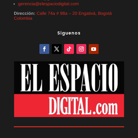
gerencia@elespaciodigital.com
Dirección:
Calle 74a # 98a – 20 Engativá, Bogotá
Colombia
Síguenos