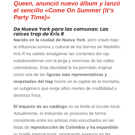
Queen, anunció nuevo álbum y lanzó
el sencillo «Come On Summer (It’s
Party Time)»
De Nueva York para las comunas: Las
raíces trap de Kris R
Nacido en la ciudad de Nueva York
, pero criado bajo
la influencia sonora y cultural de los barrios de Medellín,
Kris R ha sabido amalgamar las corrientes del rap
estadounidense con la jerga y vivencias de las calles
colombianas. Esta identidad le ha permitido erigirse
como una de las f
iguras más representativas y
respetadas del trap
hecho en la capital de la montaña,
un subgénero que exige altos niveles de credibilidad y
destreza lírica.
El impacto de su catálogo
no se limita al circuito local.
Actualmente, el intérprete se posiciona de forma
consistente entre los artistas más escuchados en las
listas de
reproducción de Colombia y ha expandido
su huella internacional, registrando ingresos en las