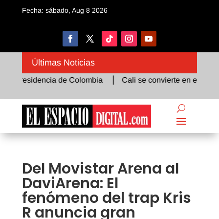
Fecha: sábado, Aug 8 2026
Últimas Noticias
 Presidencia de Colombia
Cali se convierte en el epicentro 
Del Movistar Arena al
DaviArena: El
fenómeno del trap Kris
R anuncia gran