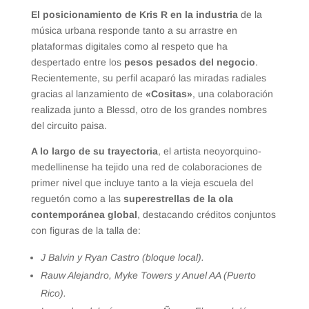
El posicionamiento de Kris R en la industria
de la
música urbana responde tanto a su arrastre en
plataformas digitales como al respeto que ha
despertado entre los
pesos pesados del negocio
.
Recientemente, su perfil acaparó las miradas radiales
gracias al lanzamiento de
«Cositas»
, una colaboración
realizada junto a Blessd, otro de los grandes nombres
del circuito paisa.
A lo largo de su trayectoria
, el artista neoyorquino-
medellinense ha tejido una red de colaboraciones de
primer nivel que incluye tanto a la vieja escuela del
reguetón como a las
superestrellas de la ola
contemporánea global
, destacando créditos conjuntos
con figuras de la talla de:
J Balvin y Ryan Castro (bloque local).
Rauw Alejandro, Myke Towers y Anuel AA (Puerto
Rico).