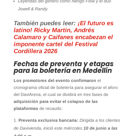
Leyendas del género como Ñengo Flow y el dúo
Jowell & Randy.
También puedes leer:
¡El futuro es
latino! Ricky Martin, Andrés
Calamaro y Caifanes encabezan el
imponente cartel del Festival
Cordillera 2026
Fechas de preventa y etapas
para la boletería en Medellín
Los promotores del evento confirmaron
el
cronograma oficial de boletería para asegurar el aforo
del DaviArena, el cual se dividirá en tres fases de
adquisición para evitar el colapso de las
plataformas
de recaudo:
Preventa exclusiva bancaria:
Dirigida a los clientes
de Davivienda, inició este miércoles
10 de junio a las
4:00 p.m.