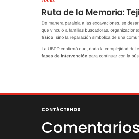
Torres
Ruta de la Memoria: Tej
De manera paralela a las excavaciones, se desarr
que vinculó a familias buscadoras, organizaciones
físico
, sino la reparación simbólica de una comun
La UBPD confirmó que, dada la complejidad del 
fases de intervención
para continuar con la bú
CONTÁCTENOS
Comentarios 