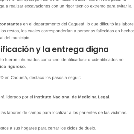
a a realizar excavaciones con un rigor técnico extremo para evitar la
 constantes
en el departamento del Caquetá, lo que dificultó las labor
 los restos, los cuales corresponderían a personas fallecidas en hecho
al del municipio.
ificación y la entrega digna
o fueron inhumados como «no identificados» o «identificados no
fico riguroso
.
BPD en Caquetá, destacó los pasos a seguir:
erá liderado por el
Instituto Nacional de Medicina Legal
.
las labores de campo para localizar a los parientes de las víctimas.
restos a sus hogares para cerrar los ciclos de duelo.