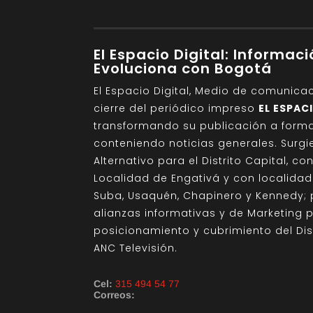
El Espacio Digital: Informac
Evoluciona con Bogotá
El Espacio Digital, Medio de comunica
cierre del periódico impreso
EL ESPAC
transformando su publicación a format
conteniendo noticias generales. Sur
Alternativo para el Distrito Capital, c
Localidad de Engativá y con localida
Suba, Usaquén, Chapinero y Kennedy; 
alianzas informativas y de Marketing 
posicionamiento y cubrimiento del Di
ANC Televisión.
Cel:
315 494 54 77
Correos: