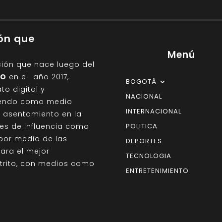
ión que
Menú
ción que nace luego del
IO
en el año 2017,
BOGOTÁ
o digital y
NACIONAL
giendo como medio
INTERNACIONAL
on asentamiento en la
des de influencia como
POLITICA
por medio de las
DEPORTES
para el mejor
TECNOLOGIA
strito, con medios como
ENTRETENIMIENTO