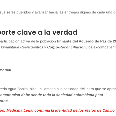
 sus seres queridos y avanzar hacia las entregas dignas de cada uno d
orte clave a la verdad
participación activa de la población
firmante del Acuerdo de Paz de 2
Humanitaria Reencuentros
y
Corpo-Reconciliación
, los excombatien
monial.
ereda Agua Bonita, hizo un llamado a la sociedad civil para que se apro
el compromiso debe ser de toda la sociedad colombiana para
erdo
«
.
ños: Medicina Legal confirma la identidad de los restos de Camilo