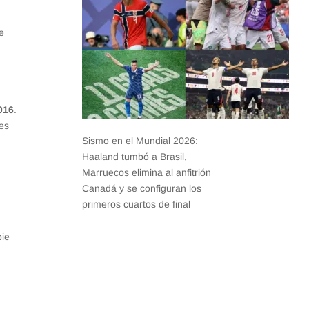
e
016
.
tes
Sismo en el Mundial 2026:
Haaland tumbó a Brasil,
Marruecos elimina al anfitrión
Canadá y se configuran los
primeros cuartos de final
pie