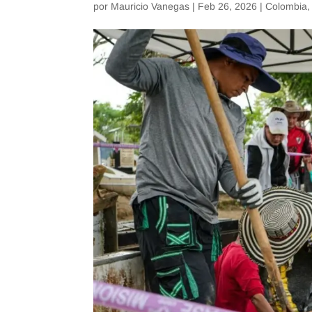
por
Mauricio Vanegas
|
Feb 26, 2026
|
Colombia