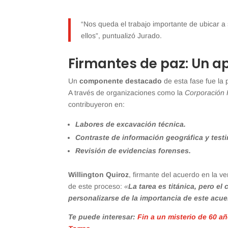
“Nos queda el trabajo importante de ubicar a
ellos”, puntualizó Jurado.
Firmantes de paz: Un ap
Un
componente destacado
de esta fase fue la 
A través de organizaciones como la
Corporación 
contribuyeron en:
Labores de excavación técnica.
Contraste de información geográfica y testi
Revisión de evidencias forenses.
Willington Quiroz
, firmante del acuerdo en la v
de este proceso:
«
La tarea es titánica, pero 
personalizarse de la importancia de este acu
Te puede interesar:
Fin a un misterio de 60 a