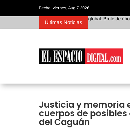
Fecha: viernes, Aug 7 2026
Alerta sanitaria global: Brote de ébola en l
Últimas Noticias
Justicia y memoria 
cuerpos de posibles
del Caguán