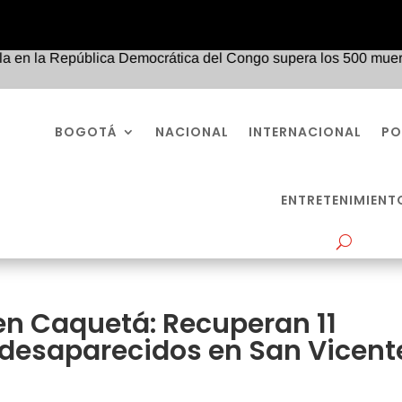
a República Democrática del Congo supera los 500 muertos y se e
BOGOTÁ
NACIONAL
INTERNACIONAL
PO
ENTRETENIMIENT
en Caquetá: Recuperan 11
 desaparecidos en San Vicent