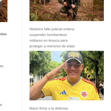
Histórico fallo judicial ordena
idas
suspender bombardeos
l
militares en Arauca para
proteger a menores de edad
das
na
Mano firme a la defensa: