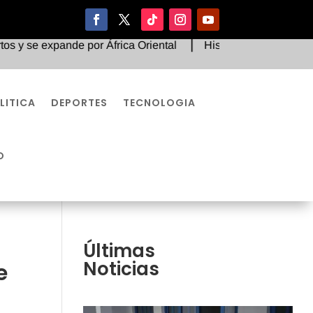
xpande por África Oriental
Histórico fallo judicial orden
LITICA
DEPORTES
TECNOLOGIA
O
Últimas
Noticias
e