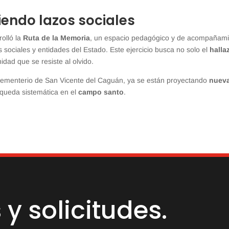
iendo lazos sociales
olló la
Ruta de la Memoria
, un espacio pedagógico y de acompañam
 sociales y entidades del Estado. Este ejercicio busca no solo el
halla
idad que se resiste al olvido.
cementerio de San Vicente del Caguán, ya se están proyectando
nuev
squeda sistemática en el
campo santo
.
y solicitudes.