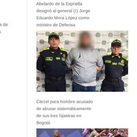
Abelardo de la Espriella
designó al general (r) Jorge
Eduardo Mora López como
es de
ministro de Defensa
s
Cárcel para hombre acusado
de abusar sistemáticamente
de sus tres hijastras en
Bogotá