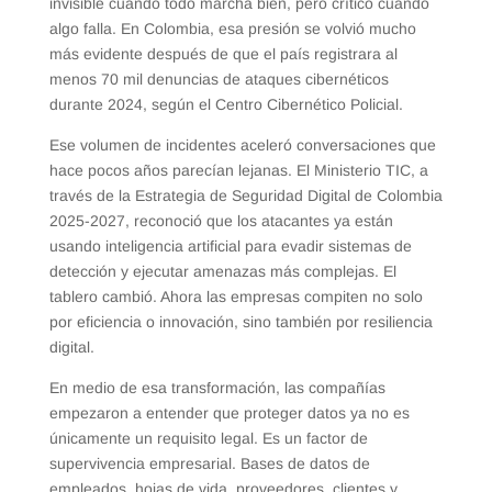
invisible cuando todo marcha bien, pero crítico cuando
algo falla. En Colombia, esa presión se volvió mucho
más evidente después de que el país registrara al
menos 70 mil denuncias de ataques cibernéticos
durante 2024, según el Centro Cibernético Policial.
Ese volumen de incidentes aceleró conversaciones que
hace pocos años parecían lejanas. El Ministerio TIC, a
través de la Estrategia de Seguridad Digital de Colombia
2025-2027, reconoció que los atacantes ya están
usando inteligencia artificial para evadir sistemas de
detección y ejecutar amenazas más complejas. El
tablero cambió. Ahora las empresas compiten no solo
por eficiencia o innovación, sino también por resiliencia
digital.
En medio de esa transformación, las compañías
empezaron a entender que proteger datos ya no es
únicamente un requisito legal. Es un factor de
supervivencia empresarial. Bases de datos de
empleados, hojas de vida, proveedores, clientes y