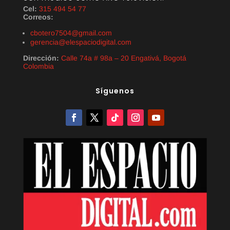
Cel:
315 494 54 77
Correos:
cbotero7504@gmail.com
gerencia@elespaciodigital.com
Dirección:
Calle 74a # 98a – 20 Engativá, Bogotá
Colombia
Síguenos