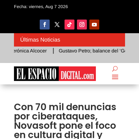
Fecha: viernes, Aug 7 2026
Últimas Noticias
Verónica Alcocer
Gustavo Petro; balance del ‘Gobierno del
Con 70 mil denuncias
por ciberataques,
Novasoft pone el foco
en cultura digital y