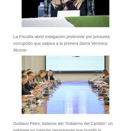
La Fiscalía abrió indagación preliminar por presunta
corrupción que salpica a la primera dama Verónica
Alcocer
Gustavo Petro; balance del ‘Gobierno del Cambio’: un
gabinete en rotación permanente que hundió la