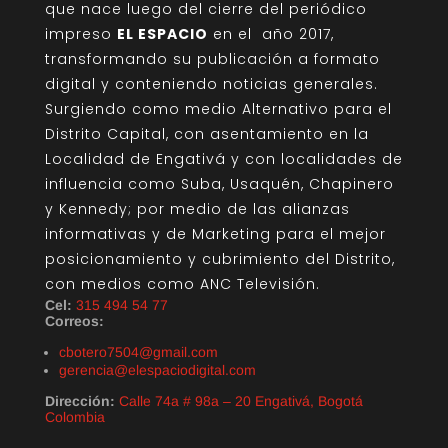
que nace luego del cierre del periódico
impreso
EL ESPACIO
en el año 2017,
transformando su publicación a formato
digital y conteniendo noticias generales.
Surgiendo como medio Alternativo para el
Distrito Capital, con asentamiento en la
Localidad de Engativá y con localidades de
influencia como Suba, Usaquén, Chapinero
y Kennedy; por medio de las alianzas
informativas y de Marketing para el mejor
posicionamiento y cubrimiento del Distrito,
con medios como ANC Televisión.
Cel:
315 494 54 77
Correos:
cbotero7504@gmail.com
gerencia@elespaciodigital.com
Dirección:
Calle 74a # 98a – 20 Engativá, Bogotá
Colombia