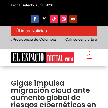
Fecha: sábado, Aug 8 2026
Últimas Noticias
ó la Presidencia de Colombia
Cali se convierte en el epice
Gigas impulsa
migración cloud ante
aumento global de
riesgos cibernéticos en