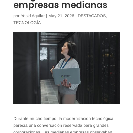
empresas medianas
por
Yesid Aguilar
|
May 21, 2026
|
DESTACADOS
,
TECNOLOGÍA
Durante mucho tiempo, la modernización tecnológica
parecía una conversación reservada para grandes
corporaciones. Las medianas empresas observaban