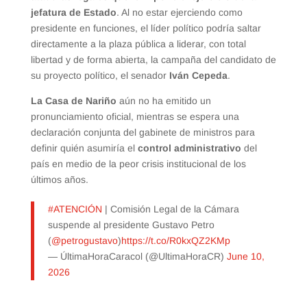
jefatura de Estado
. Al no estar ejerciendo como
presidente en funciones, el líder político podría saltar
directamente a la plaza pública a liderar, con total
libertad y de forma abierta, la campaña del candidato de
su proyecto político, el senador
Iván Cepeda
.
La Casa de Nariño
aún no ha emitido un
pronunciamiento oficial, mientras se espera una
declaración conjunta del gabinete de ministros para
definir quién asumiría el
control administrativo
del
país en medio de la peor crisis institucional de los
últimos años.
#ATENCIÓN
| Comisión Legal de la Cámara
suspende al presidente Gustavo Petro
(
@petrogustavo
)
https://t.co/R0kxQZ2KMp
— ÚltimaHoraCaracol (@UltimaHoraCR)
June 10,
2026