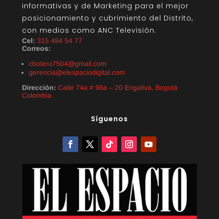
informativas y de Marketing para el mejor
posicionamiento y cubrimiento del Distrito,
con medios como ANC Televisión.
Cel:
315 494 54 77
Correos:
cbotero7504@gmail.com
gerencia@elespaciodigital.com
Dirección:
Calle 74a # 98a – 20 Engativá, Bogotá
Colombia
Síguenos