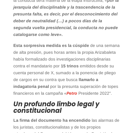
la conducta será materia de la etapa instructiva,
«
por la
jerarquía del disciplinable y la trascendencia de la
presunta falta, es decir, por el desconocimiento del
deber de neutralidad (…) a pocos días de la
segunda vuelta presidencial, la conducta no puede
catalogarse como leve»
.
Esta sorpresiva medida es la cúspide
de una semana
de alta presión, pues horas antes la propia Arizabaleta
había formalizado dos investigaciones disciplinarias
contra el mandatario por
15 trinos
emitidos desde su
cuenta personal de X, sumado a la ponencia de pliego
de cargos en su contra que busca
llamarlo a
indagatoria penal
por la presunta superación de topes
financieros en la campaña «
Petro
Presidente 2022″.
Un profundo limbo legal y
constitucional
La firma del documento ha encendido
las alarmas de
los juristas, constitucionalistas y de los propios