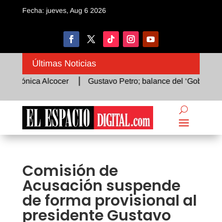
Fecha: jueves, Aug 6 2026
Últimas Noticias
rónica Alcocer
Gustavo Petro; balance del ‘Gobierno del C
Comisión de
Acusación suspende
de forma provisional al
presidente Gustavo