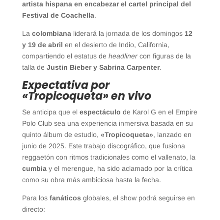
artista hispana en encabezar el cartel principal del
Festival de Coachella
.
La
colombiana
liderará la jornada de los domingos
12
y 19 de abril
en el desierto de Indio, California,
compartiendo el estatus de
headliner
con figuras de la
talla de
Justin Bieber y Sabrina Carpenter
.
Expectativa por
«Tropicoqueta» en vivo
Se anticipa que el
espectáculo
de Karol G en el Empire
Polo Club sea una experiencia inmersiva basada en su
quinto álbum de estudio,
«Tropicoqueta»
, lanzado en
junio de 2025. Este trabajo discográfico, que fusiona
reggaetón con ritmos tradicionales como el vallenato, la
cumbia
y el merengue, ha sido aclamado por la crítica
como su obra más ambiciosa hasta la fecha.
Para los
fanáticos
globales, el show podrá seguirse en
directo: