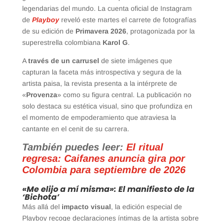
legendarias del mundo. La cuenta oficial de Instagram
de
Playboy
reveló este martes el carrete de fotografías
de su edición de
Primavera 2026
, protagonizada por la
superestrella colombiana
Karol G
.
A
través de un carrusel
de siete imágenes que
capturan la faceta más introspectiva y segura de la
artista paisa, la revista presenta a la intérprete de
«
Provenza
» como su figura central. La publicación no
solo destaca su estética visual, sino que profundiza en
el momento de empoderamiento que atraviesa la
cantante en el cenit de su carrera.
También puedes leer:
El ritual
regresa: Caifanes anuncia gira por
Colombia para septiembre de 2026
«Me elijo a mí misma»: El manifiesto de la
‘Bichota’
Más allá del
impacto visual
, la edición especial de
Playboy recoge declaraciones íntimas de la artista sobre