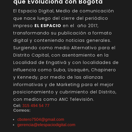
que Evoluciona con Bogotá
El Espacio Digital, Medio de comunicación
que nace luego del cierre del periódico
impreso
EL ESPACIO
en el año 2017,
transformando su publicación a formato
digital y conteniendo noticias generales.
Surgiendo como medio Alternativo para el
Distrito Capital, con asentamiento en la
Localidad de Engativá y con localidades de
influencia como Suba, Usaquén, Chapinero
y Kennedy; por medio de las alianzas
informativas y de Marketing para el mejor
posicionamiento y cubrimiento del Distrito,
con medios como ANC Televisión.
Cel:
315 494 54 77
Correos:
cbotero7504@gmail.com
gerencia@elespaciodigital.com