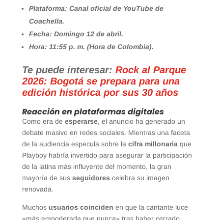
Plataforma: Canal oficial de YouTube de
Coachella.
Fecha: Domingo 12 de abril.
Hora: 11:55 p. m. (Hora de Colombia).
Te puede interesar:
Rock al Parque
2026: Bogotá se prepara para una
edición histórica por sus 30 años
Reacción en plataformas digitales
Como era de
esperarse
, el anuncio ha generado un
debate masivo en redes sociales. Mientras una faceta
de la audiencia especula sobre la
cifra millonaria
que
Playboy habría invertido para asegurar la participación
de la latina más influyente del momento, la gran
mayoría de sus
seguidores
celebra su imagen
renovada.
Muchos
usuarios coinciden
en que la cantante luce
«más empoderada que nunca» tras haber cerrado