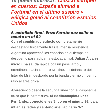
Te puede interesar:
Clásico europeo
en cuartos: España eliminó a
Portugal en el último suspiro y
Bélgica goleó al coanfitrión Estados
Unidos
El estallido final: Enzo Fernández sella el
boleto en el 92′
Con el combinado egipcio completamente
desgastado físicamente tras la intensa resistencia,
Argentina aprovechó los espacios en el tiempo de
descuento para aplicar la estocada final.
Julián Álvarez
inició una salida
rápida con un pase largo y
entrelíneas hacia Lautaro Martínez; el delantero del
Inter de Milán desbordó por la banda y envió un centro
raso al área chica.
Apareciendo desde la segunda línea con el despliegue
físico que lo caracteriza,
el mediocampista Enzo
Fernández conectó el esférico en el minuto 92′ para
inflar las redes y sentenciar el lapidario 3-2