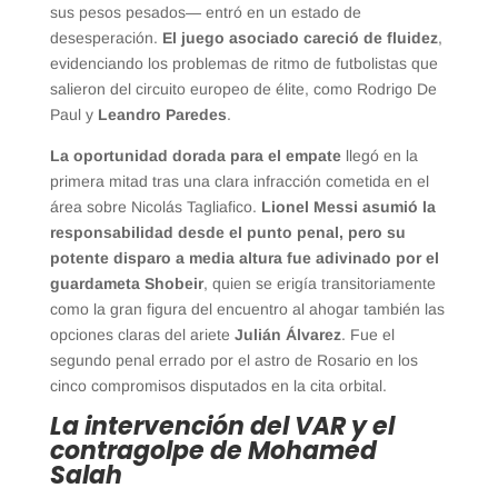
sus pesos pesados— entró en un estado de
desesperación.
El juego asociado careció de fluidez
,
evidenciando los problemas de ritmo de futbolistas que
salieron del circuito europeo de élite, como Rodrigo De
Paul y
Leandro Paredes
.
La oportunidad dorada para el empate
llegó en la
primera mitad tras una clara infracción cometida en el
área sobre Nicolás Tagliafico.
Lionel Messi asumió la
responsabilidad desde el punto penal, pero su
potente disparo a media altura fue adivinado por el
guardameta Shobeir
, quien se erigía transitoriamente
como la gran figura del encuentro al ahogar también las
opciones claras del ariete
Julián Álvarez
. Fue el
segundo penal errado por el astro de Rosario en los
cinco compromisos disputados en la cita orbital.
La intervención del VAR y el
contragolpe de Mohamed
Salah