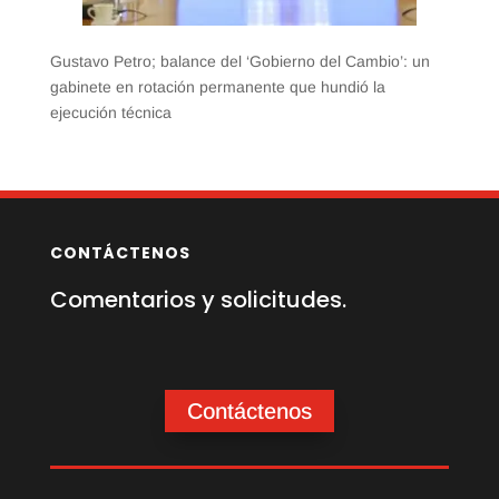
Gustavo Petro; balance del ‘Gobierno del Cambio’: un
gabinete en rotación permanente que hundió la
ejecución técnica
CONTÁCTENOS
Comentarios y solicitudes.
Contáctenos