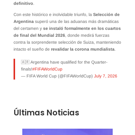
definitivo
.
Con este histórico e inolvidable triunfo, la
Selección de
Argentina
superó una de las aduanas más dramáticas
del certamen y
se instaló formalmente en los cuartos
de final del Mundial 2026
, donde medirá fuerzas
contra la sorprendente selección de Suiza, manteniendo
intacto el sueño de
revalidar la corona mundialista
.
🇦🇷 Argentina have qualified for the Quarter-
finals!
#FIFAWorldCup
— FIFA World Cup (@FIFAWorldCup)
July 7, 2026
Últimas Noticias