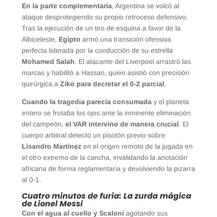
En la parte complementaria
, Argentina se volcó al
ataque desprotegiendo su propio retroceso defensivo.
Tras la ejecución de un tiro de esquina a favor de la
Albiceleste,
Egipto
armó una transición ofensiva
perfecta liderada por la conducción de su estrella
Mohamed Salah
. El atacante del Liverpool arrastró las
marcas y habilitó a Hassan, quien asistió con precisión
quirúrgica a
Ziko para decretar el 0-2 parcial
.
Cuando la tragedia parecía consumada
y el planeta
entero se frotaba los ojos ante la inminente eliminación
del campeón,
el VAR intervino de manera crucial
. El
cuerpo arbitral detectó un pisotón previo sobre
Lisandro Martínez
en el origen remoto de la jugada en
el otro extremo de la cancha, invalidando la anotación
africana de forma reglamentaria y devolviendo la pizarra
al 0-1.
Cuatro minutos de furia: La zurda mágica
de Lionel Messi
Con el agua al cuello y Scaloni
agotando sus