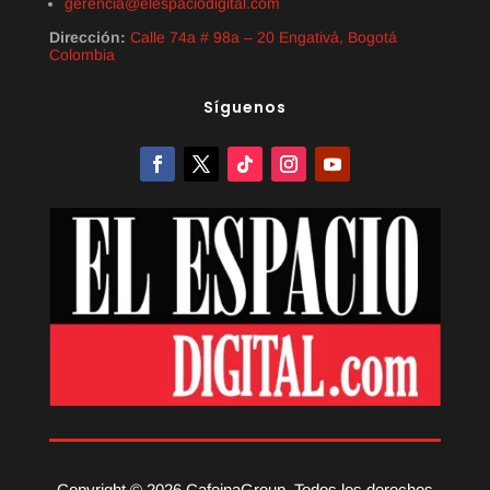
gerencia@elespaciodigital.com
Dirección:
Calle 74a # 98a – 20 Engativá, Bogotá
Colombia
Síguenos
Copyright © 2026 CafeinaGroup. Todos los derechos