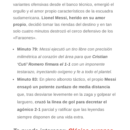
variantes ofensivas desde el banco técnico, emergió el
orgullo y el amor propio característicos de la escuadra
sudamericana.
Lionel Messi, herido en su amor
propio
, decidió tomar las riendas del destino y en tan
solo cuatro minutos destrozó el cerco defensivo de los
«Faraones».
Minuto 79:
Messi ejecutó un tiro libre con precisión
milimétrica al corazón del área para que
Cristian
‘Cuti’ Romero firmara el 1-1
con un imponente
testarazo, inyectando oxígeno y fe a todo el plantel.
Minuto 83:
En pleno alboroto táctico, el propio
Messi
ensayó un potente zurdazo de media distancia
que, tras desviarse levemente en la zaga y golpear el
larguero,
cruzó la línea de gol para decretar el
agónico 2-1
parcial y ratificar que las leyendas
siempre disponen de una vida extra.