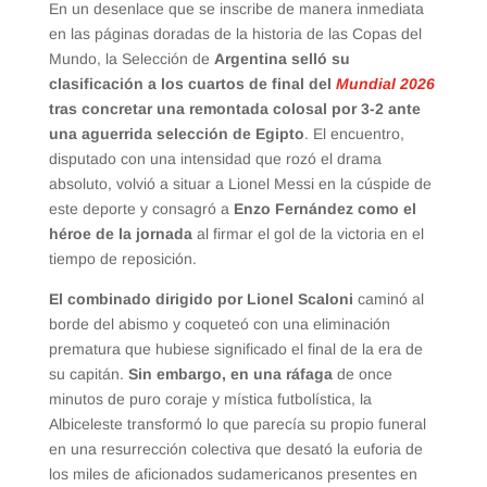
En un desenlace que se inscribe de manera inmediata
en las páginas doradas de la historia de las Copas del
Mundo, la Selección de
Argentina selló su
clasificación a los cuartos de final del
Mundial 2026
tras concretar una remontada colosal por 3-2 ante
una aguerrida selección de Egipto
. El encuentro,
disputado con una intensidad que rozó el drama
absoluto, volvió a situar a Lionel Messi en la cúspide de
este deporte y consagró a
Enzo Fernández como el
héroe de la jornada
al firmar el gol de la victoria en el
tiempo de reposición.
El combinado dirigido por Lionel Scaloni
caminó al
borde del abismo y coqueteó con una eliminación
prematura que hubiese significado el final de la era de
su capitán.
Sin embargo, en una ráfaga
de once
minutos de puro coraje y mística futbolística, la
Albiceleste transformó lo que parecía su propio funeral
en una resurrección colectiva que desató la euforia de
los miles de aficionados sudamericanos presentes en