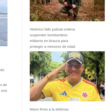
Histórico fallo judicial ordena
suspender bombardeos
militares en Arauca para
proteger a menores de edad
más
es de
n una
Mano firme a la defensa: