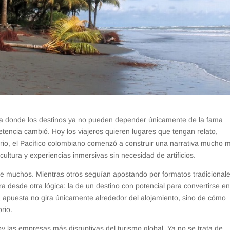
pa donde los destinos ya no pueden depender únicamente de la fama
encia cambió. Hoy los viajeros quieren lugares que tengan relato,
rio, el Pacífico colombiano comenzó a construir una narrativa mucho 
cultura y experiencias inmersivas sin necesidad de artificios.
e muchos. Mientras otros seguían apostando por formatos tradicional
a desde otra lógica: la de un destino con potencial para convertirse e
La apuesta no gira únicamente alrededor del alojamiento, sino de cómo
rio.
y las empresas más disruptivas del turismo global. Ya no se trata de