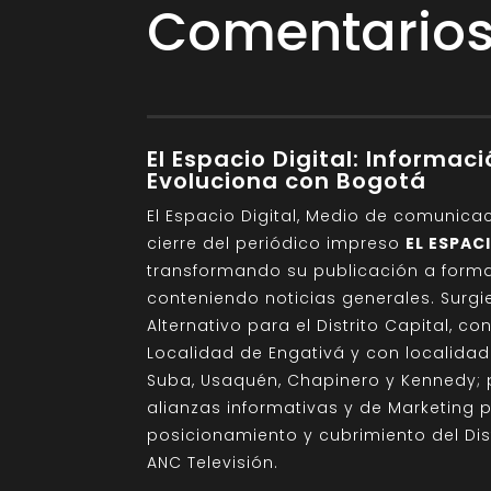
Comentarios 
El Espacio Digital: Informac
Evoluciona con Bogotá
El Espacio Digital, Medio de comunica
cierre del periódico impreso
EL ESPAC
transformando su publicación a format
conteniendo noticias generales. Sur
Alternativo para el Distrito Capital, c
Localidad de Engativá y con localida
Suba, Usaquén, Chapinero y Kennedy; 
alianzas informativas y de Marketing 
posicionamiento y cubrimiento del Di
ANC Televisión.