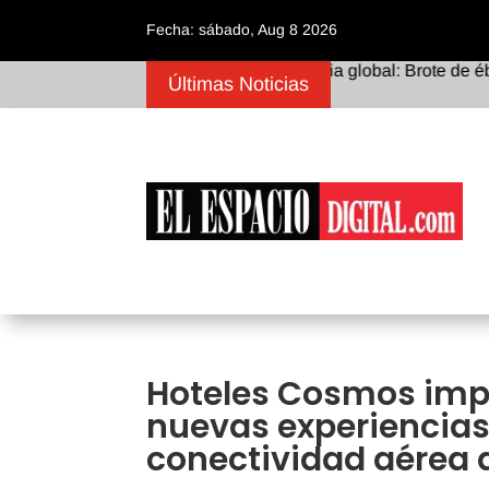
Fecha: sábado, Aug 8 2026
Alerta sanitaria global: Brote de ébola 
Últimas Noticias
Hoteles Cosmos imp
nuevas experiencias
conectividad aérea