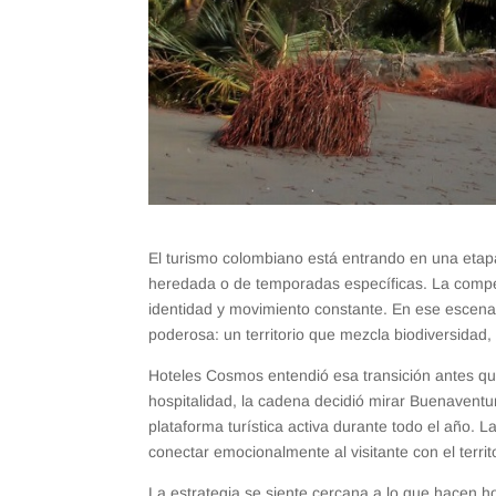
El turismo colombiano está entrando en una eta
heredada o de temporadas específicas. La compet
identidad y movimiento constante. En ese escena
poderosa: un territorio que mezcla biodiversidad, 
Hoteles Cosmos entendió esa transición antes qu
hospitalidad, la cadena decidió mirar Buenaventur
plataforma turística activa durante todo el año. 
conectar emocionalmente al visitante con el territo
La estrategia se siente cercana a lo que hacen ho