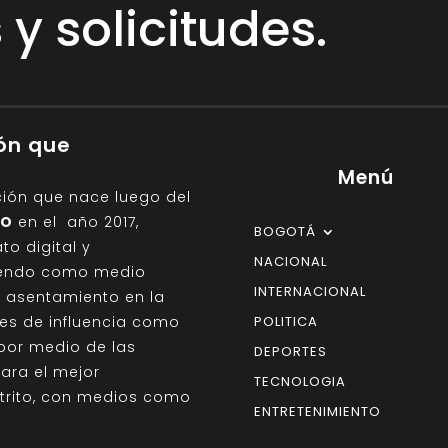
y solicitudes.
ión que
Menú
ción que nace luego del
IO
en el año 2017,
BOGOTÁ
o digital y
NACIONAL
giendo como medio
INTERNACIONAL
on asentamiento en la
des de influencia como
POLITICA
por medio de las
DEPORTES
para el mejor
TECNOLOGIA
strito, con medios como
ENTRETENIMIENTO