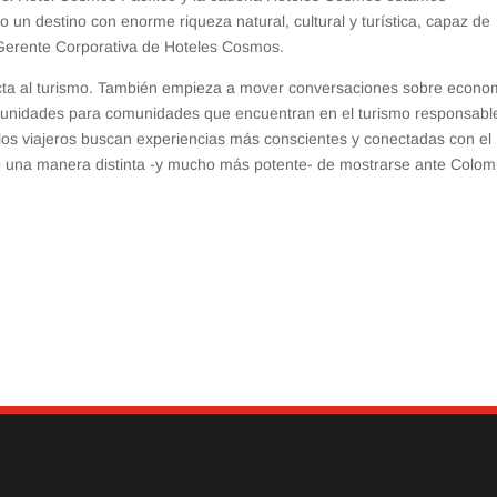
n destino con enorme riqueza natural, cultural y turística, capaz de
 Gerente Corporativa de Hoteles Cosmos.
acta al turismo. También empieza a mover conversaciones sobre econo
rtunidades para comunidades que encuentran en el turismo responsabl
os viajeros buscan experiencias más conscientes y conectadas con el
o una manera distinta -y mucho más potente- de mostrarse ante Colom