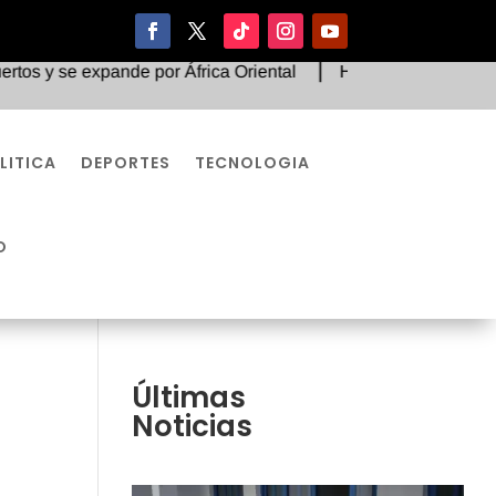
 se expande por África Oriental
Histórico fallo judicial o
LITICA
DEPORTES
TECNOLOGIA
O
Últimas
Noticias