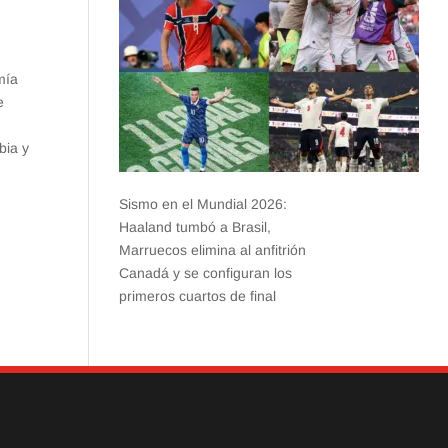
mía
e
bia y
Sismo en el Mundial 2026:
Haaland tumbó a Brasil,
Marruecos elimina al anfitrión
Canadá y se configuran los
primeros cuartos de final