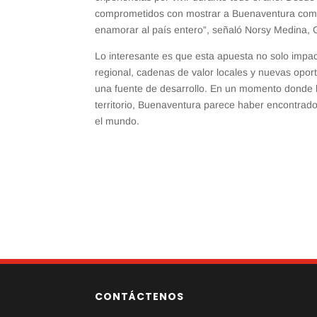
comprometidos con mostrar a Buenaventura como u
enamorar al país entero”, señaló Norsy Medina,
Lo interesante es que esta apuesta no solo imp
regional, cadenas de valor locales y nuevas opo
una fuente de desarrollo. En un momento donde l
territorio, Buenaventura parece haber encontrad
el mundo.
CONTÁCTENOS