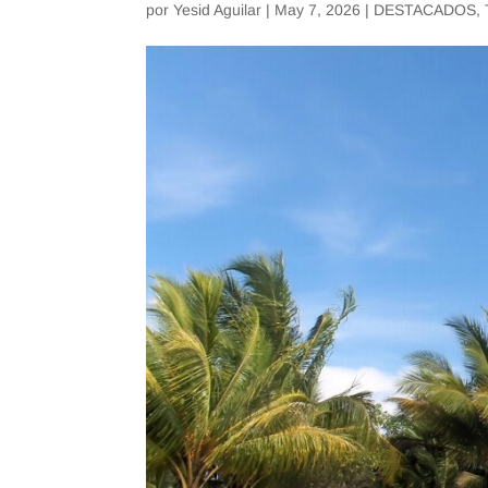
por
Yesid Aguilar
|
May 7, 2026
|
DESTACADOS
,