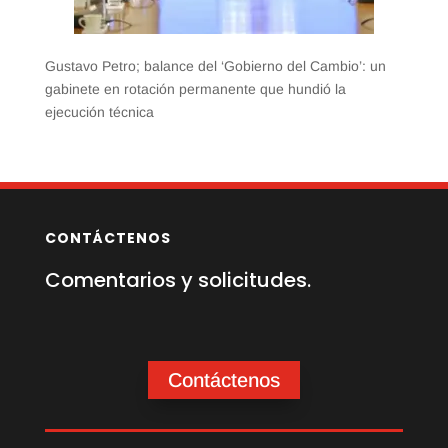
Gustavo Petro; balance del ‘Gobierno del Cambio’: un
gabinete en rotación permanente que hundió la
ejecución técnica
CONTÁCTENOS
Comentarios y solicitudes.
Contáctenos