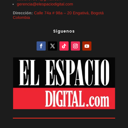
gerencia@elespaciodigital.com
Dirección:
Calle 74a # 98a – 20 Engativá, Bogotá
Colombia
Síguenos