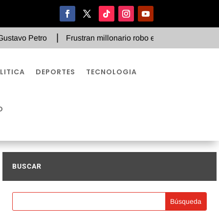
Frustran millonario robo en Chapinero: Policía captura a 
LITICA
DEPORTES
TECNOLOGIA
O
BUSCAR