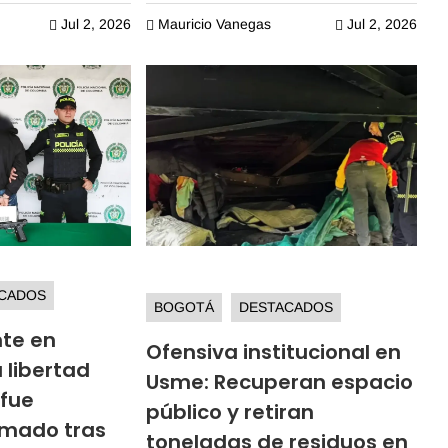
Jul 2, 2026
Mauricio Vanegas
Jul 2, 2026



CADOS
BOGOTÁ
DESTACADOS
nte en
Ofensiva institucional en
 libertad
Usme: Recuperan espacio
 fue
público y retiran
rmado tras
toneladas de residuos en