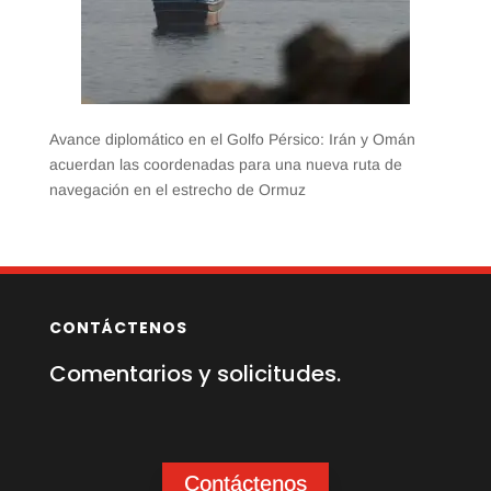
Avance diplomático en el Golfo Pérsico: Irán y Omán
acuerdan las coordenadas para una nueva ruta de
navegación en el estrecho de Ormuz
CONTÁCTENOS
Comentarios y solicitudes.
Contáctenos