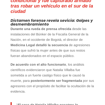
condicional y fue capturado armado
tras robar un vehículo en el sur de la
ciudad
Dictamen forense revela sevicia: Golpes y
desmembramiento
Durante una rueda de prensa ofrecida
desde las
instalaciones del Búnker de la Fiscalía General de la
Nación, en el occidente de Bogotá, el director de
Medicina Legal detalló la secuencia
de agresiones
físicas que sufrió la mujer antes de que sus restos
fueran abandonados en el espacio público.
De acuerdo con el alto funcionario
, los análisis
científicos evidenciaron que Natalia Villalba fue
sometida a un fuerte castigo físico que le causó la
muerte, para
posteriormente ser fragmentada
por sus
agresores con el propósito de facilitar la ocultación de la
evidencia.
“
El caso de Natalia Villalba nosotros lo