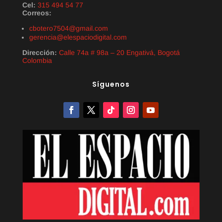
Cel:
315 494 54 77
Correos:
cbotero7504@gmail.com
gerencia@elespaciodigital.com
Dirección:
Calle 74a # 98a – 20 Engativá, Bogotá
Colombia
Síguenos