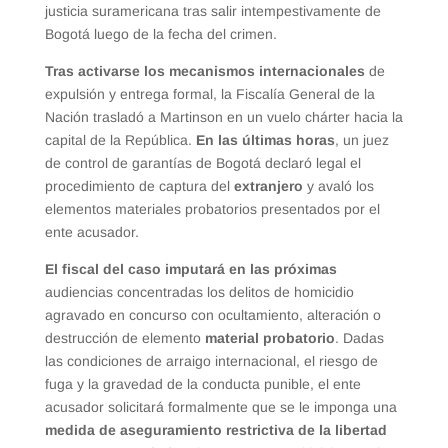
justicia suramericana tras salir intempestivamente de
Bogotá luego de la fecha del crimen.
Tras activarse los mecanismos internacionales
de
expulsión y entrega formal, la Fiscalía General de la
Nación trasladó a Martinson en un vuelo chárter hacia la
capital de la República.
En las últimas horas
, un juez
de control de garantías de Bogotá declaró legal el
procedimiento de captura del
extranjero
y avaló los
elementos materiales probatorios presentados por el
ente acusador.
El fiscal del caso imputará en las próximas
audiencias concentradas los delitos de homicidio
agravado en concurso con ocultamiento, alteración o
destrucción de elemento
material probatorio
. Dadas
las condiciones de arraigo internacional, el riesgo de
fuga y la gravedad de la conducta punible, el ente
acusador solicitará formalmente que se le imponga una
medida de aseguramiento restrictiva de la libertad