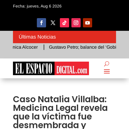
Fecha: jueves, Aug 6 2026
Últimas Noticias
rónica Alcocer
Gustavo Petro; balance del ‘Gobierno del C
Caso Natalia Villalba:
Medicina Legal revela
que la víctima fue
desmembrada y