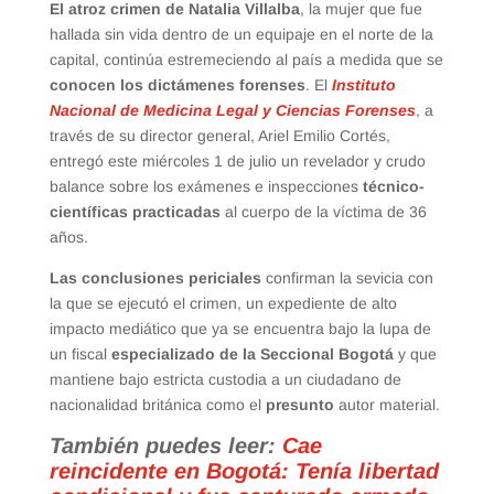
El atroz crimen de Natalia Villalba
, la mujer que fue
hallada sin vida dentro de un equipaje en el norte de la
capital, continúa estremeciendo al país a medida que se
conocen los dictámenes forenses
. El
Instituto
Nacional de Medicina Legal y Ciencias Forenses
, a
través de su director general, Ariel Emilio Cortés,
entregó este miércoles 1 de julio un revelador y crudo
balance sobre los exámenes e inspecciones
técnico-
científicas practicadas
al cuerpo de la víctima de 36
años.
Las conclusiones periciales
confirman la sevicia con
la que se ejecutó el crimen, un expediente de alto
impacto mediático que ya se encuentra bajo la lupa de
un fiscal
especializado de la Seccional Bogotá
y que
mantiene bajo estricta custodia a un ciudadano de
nacionalidad británica como el
presunto
autor material.
También puedes leer:
Cae
reincidente en Bogotá: Tenía libertad