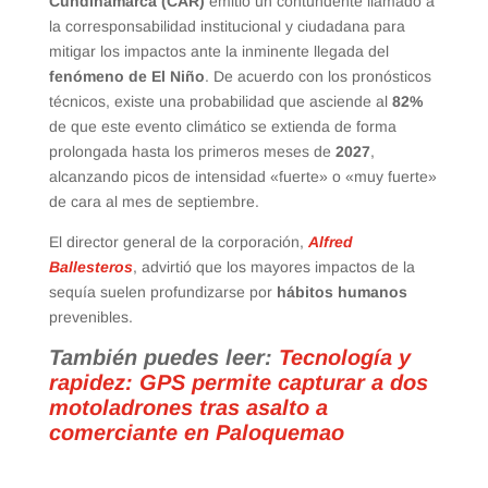
Cundinamarca (CAR)
emitió un contundente llamado a
la corresponsabilidad institucional y ciudadana para
mitigar los impactos ante la inminente llegada del
fenómeno de El Niño
. De acuerdo con los pronósticos
técnicos, existe una probabilidad que asciende al
82%
de que este evento climático se extienda de forma
prolongada hasta los primeros meses de
2027
,
alcanzando picos de intensidad «fuerte» o «muy fuerte»
de cara al mes de septiembre.
El director general de la corporación,
Alfred
Ballesteros
, advirtió que los mayores impactos de la
sequía suelen profundizarse por
hábitos humanos
prevenibles.
También puedes leer:
Tecnología y
rapidez: GPS permite capturar a dos
motoladrones tras asalto a
comerciante en Paloquemao