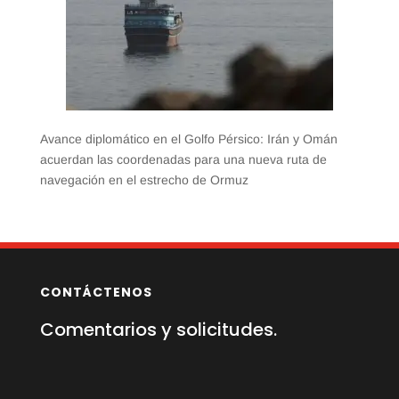
Avance diplomático en el Golfo Pérsico: Irán y Omán
acuerdan las coordenadas para una nueva ruta de
navegación en el estrecho de Ormuz
CONTÁCTENOS
Comentarios y solicitudes.