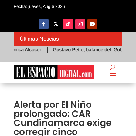
Fecha: jueves, Aug 6 2026
Últimas Noticias
ónica Alcocer
Gustavo Petro; balance del ‘Gobierno del Ca
Alerta por El Niño
prolongado: CAR
Cundinamarca exige
corregir cinco