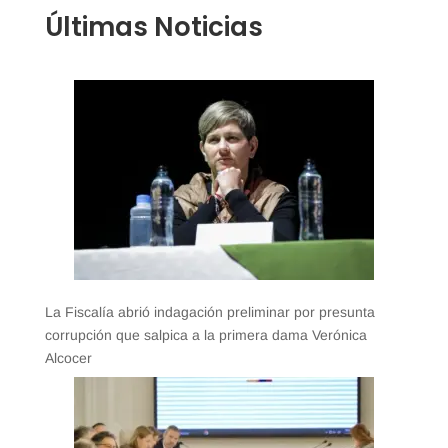
Últimas Noticias
La Fiscalía abrió indagación preliminar por presunta
corrupción que salpica a la primera dama Verónica
Alcocer