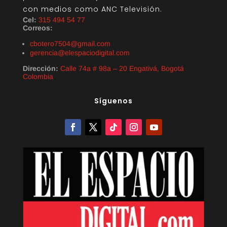
con medios como ANC Televisión.
Cel:
315 494 54 77
Correos:
cbotero7504@gmail.com
gerencia@elespaciodigital.com
Dirección:
Calle 74a # 98a – 20 Engativá, Bogotá
Colombia
Síguenos