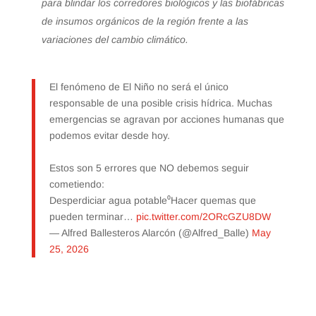
para blindar los corredores biológicos y las biofábricas
de insumos orgánicos de la región frente a las
variaciones del cambio climático.
El fenómeno de El Niño no será el único
responsable de una posible crisis hídrica. Muchas
emergencias se agravan por acciones humanas que
podemos evitar desde hoy.
Estos son 5 errores que NO debemos seguir
cometiendo:
Desperdiciar agua potable⁰Hacer quemas que
pueden terminar…
pic.twitter.com/2ORcGZU8DW
— Alfred Ballesteros Alarcón (@Alfred_Balle)
May
25, 2026