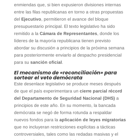
enmiendas que, si bien expusieron divisiones internas
entre las filas republicanas en torno a otras propuestas
del
Ejecutivo
, permitieron el avance del bloque
presupuestario principal. El texto legislativo ha sido
remitido a la
Cámara de Representantes
, donde los
líderes de la mayoría republicana tienen previsto
abordar su discusión a principios de la próxima semana
para posteriormente enviarlo al despacho presidencial
para su
sanción oficial
.
El mecanismo de «reconciliación» para
sortear el veto demócrata
Este desenlace legislativo se produce meses después
de que el país experimentara un
cierre parcial récord
del Departamento de Seguridad Nacional (DHS)
a
principios de este año. En su momento, la bancada
demócrata se negó de forma rotunda a respaldar
nuevos fondos para la
aplicación de leyes migratorias
que no incluyeran restricciones explícitas a tácticas
controversiales, tales como las redadas masivas y el