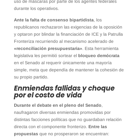
uso de máscaras por parte de los agentes federales
durante los operativos.
Ante la falta de consenso bipartidista
, los
republicanos rechazaron las exigencias de la oposición
y optaron por blindar la financiación de ICE y la Patrulla
Fronteriza recurriendo al mecanismo acelerado de
«reconciliación presupuestaria»
. Esta herramienta
legislativa les permitió sortear el
bloqueo demócrata
en el Senado al requerir únicamente una mayoría
simple, meta que dependía de mantener la cohesión de
su propio partido.
Enmiendas fallidas y choque
por el costo de vida
Durante el debate en el pleno del Senado
,
naufragaron diversas enmiendas promovidas por
distintas facciones políticas que no guardaban relación
directa con el componente fronterizo.
Entre las
propuestas
que no prosperaron se encuentran: