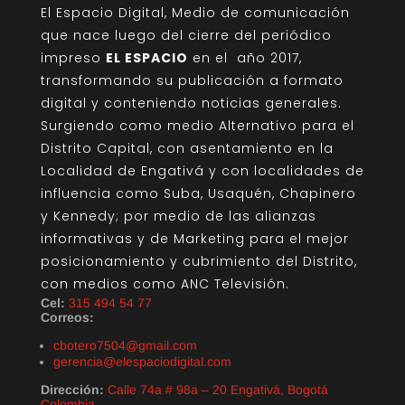
El Espacio Digital, Medio de comunicación
que nace luego del cierre del periódico
impreso
EL ESPACIO
en el año 2017,
transformando su publicación a formato
digital y conteniendo noticias generales.
Surgiendo como medio Alternativo para el
Distrito Capital, con asentamiento en la
Localidad de Engativá y con localidades de
influencia como Suba, Usaquén, Chapinero
y Kennedy; por medio de las alianzas
informativas y de Marketing para el mejor
posicionamiento y cubrimiento del Distrito,
con medios como ANC Televisión.
Cel:
315 494 54 77
Correos:
cbotero7504@gmail.com
gerencia@elespaciodigital.com
Dirección:
Calle 74a # 98a – 20 Engativá, Bogotá
Colombia