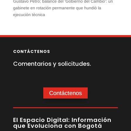
Gustavo Petro; balance del ‘Gobierno del Cambio’: un
gabinete en rotación permanente que hundió la
ejecución técnica
CONTÁCTENOS
Comentarios y solicitudes.
Contáctenos
El Espacio Digital: Información
que Evoluciona con Bogotá