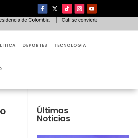
cia de Colombia
Cali se convierte en el epicentro de la dip
LITICA
DEPORTES
TECNOLOGIA
O
to
Últimas
Noticias