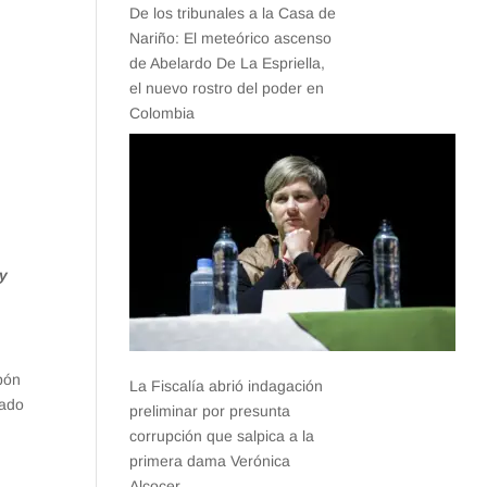
De los tribunales a la Casa de
Nariño: El meteórico ascenso
de Abelardo De La Espriella,
el nuevo rostro del poder en
Colombia
 y
apón
La Fiscalía abrió indagación
nado
preliminar por presunta
corrupción que salpica a la
primera dama Verónica
Alcocer