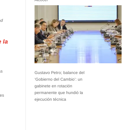
ad
 la
as
Gustavo Petro; balance del
‘Gobierno del Cambio’: un
gabinete en rotación
permanente que hundió la
nes
ejecución técnica