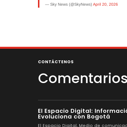
— Sky News (@SkyNews)
April 20, 2026
CONTÁCTENOS
Comentarios 
El Espacio Digital: Informac
Evoluciona con Bogotá
El Espacio Digital, Medio de comunica