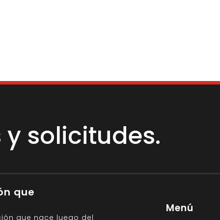
y solicitudes.
ión que
Menú
ción que nace luego del