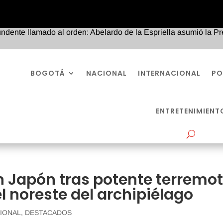
llamado al orden: Abelardo de la Espriella asumió la Presiden
BOGOTÁ
NACIONAL
INTERNACIONAL
PO
ENTRETENIMIENT
n Japón tras potente terremo
l noreste del archipiélago
IONAL
,
DESTACADOS