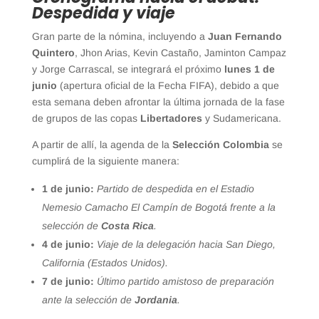
Despedida y viaje
Gran parte de la nómina, incluyendo a
Juan Fernando
Quintero
, Jhon Arias, Kevin Castaño, Jaminton Campaz
y Jorge Carrascal, se integrará el próximo
lunes 1 de
junio
(apertura oficial de la Fecha FIFA), debido a que
esta semana deben afrontar la última jornada de la fase
de grupos de las copas
Libertadores
y Sudamericana.
A partir de allí, la agenda de la
Selección Colombia
se
cumplirá de la siguiente manera:
1 de junio:
Partido de despedida en el Estadio
Nemesio Camacho El Campín de Bogotá frente a la
selección de
Costa Rica
.
4 de junio:
Viaje de la delegación hacia San Diego,
California (Estados Unidos).
7 de junio:
Último partido amistoso de preparación
ante la selección de
Jordania
.