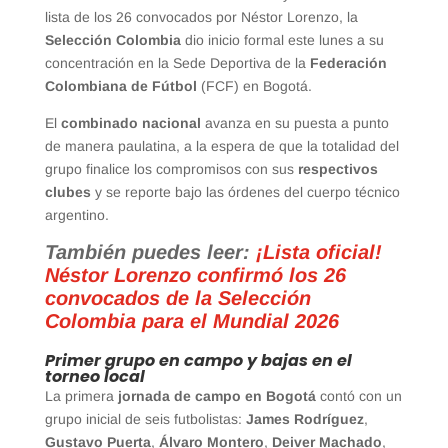
lista de los 26 convocados por Néstor Lorenzo, la
Selección Colombia
dio inicio formal este lunes a su
concentración en la Sede Deportiva de la
Federación
Colombiana de Fútbol
(FCF) en Bogotá.
El
combinado nacional
avanza en su puesta a punto
de manera paulatina, a la espera de que la totalidad del
grupo finalice los compromisos con sus
respectivos
clubes
y se reporte bajo las órdenes del cuerpo técnico
argentino.
También puedes leer:
¡Lista oficial!
Néstor Lorenzo confirmó los 26
convocados de la Selección
Colombia para el Mundial 2026
Primer grupo en campo y bajas en el
torneo local
La primera
jornada de campo en Bogotá
contó con un
grupo inicial de seis futbolistas:
James Rodríguez
,
Gustavo Puerta
,
Álvaro Montero
,
Deiver Machado
,