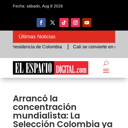
Fecha: sábado, Aug 8 2026
Últimas Noticias
a Presidencia de Colombia
Cali se convierte en el epicentr
Arrancó la
concentración
mundialista: La
Selección Colombia ya