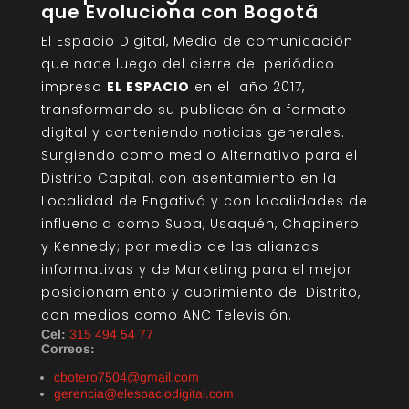
que Evoluciona con Bogotá
El Espacio Digital, Medio de comunicación
que nace luego del cierre del periódico
impreso
EL ESPACIO
en el año 2017,
transformando su publicación a formato
digital y conteniendo noticias generales.
Surgiendo como medio Alternativo para el
Distrito Capital, con asentamiento en la
Localidad de Engativá y con localidades de
influencia como Suba, Usaquén, Chapinero
y Kennedy; por medio de las alianzas
informativas y de Marketing para el mejor
posicionamiento y cubrimiento del Distrito,
con medios como ANC Televisión.
Cel:
315 494 54 77
Correos:
cbotero7504@gmail.com
gerencia@elespaciodigital.com