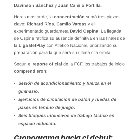
Davinson Sánchez
y
Juan Camilo Portilla
.
Horas más tarde, la
concentración
sumó tres piezas
clave:
Richard Ríos
,
Camilo Vargas
y el
experimentado guardameta
David Ospina
. La llegada
de Ospina ratifica su ausencia definitiva en las finales de
la
Liga BetPlay
con Atlético Nacional, priorizando su
preparación para la que será su última cita orbital.
Según el
reporte oficial
de la FCF, los trabajos de inicio
comprendieron
:
Sesión de acondicionamiento y fuerza en el
gimnasio.
Ejercicios de circulación de balón y ruedas de
pases en terreno de juego.
Seis bloques intensivos de trabajo táctico en
espacio reducido.
Cronograma hacia el debut: