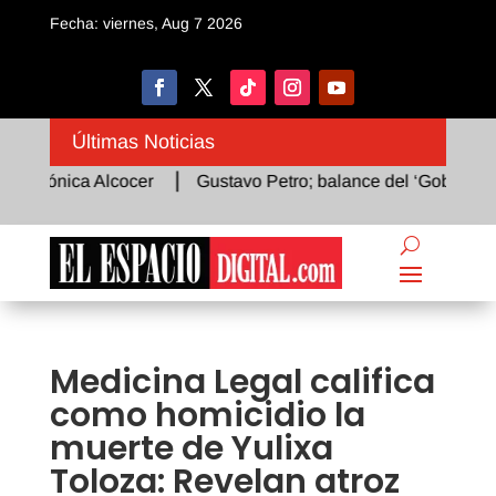
Fecha: viernes, Aug 7 2026
Últimas Noticias
erónica Alcocer
Gustavo Petro; balance del ‘Gobierno del 
Medicina Legal califica
como homicidio la
muerte de Yulixa
Toloza: Revelan atroz