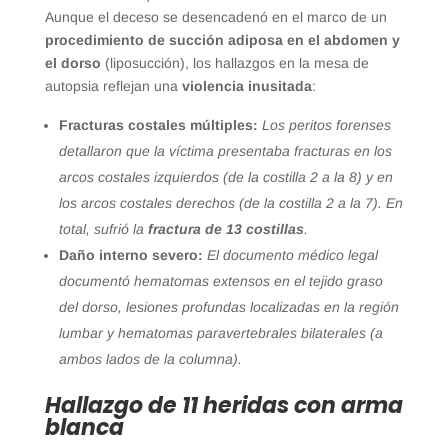
Aunque el deceso se desencadenó en el marco de un
procedimiento de succión adiposa en el abdomen y
el dorso
(liposucción), los hallazgos en la mesa de
autopsia reflejan una
violencia inusitada
:
Fracturas costales múltiples:
Los peritos forenses
detallaron que la víctima presentaba fracturas en los
arcos costales izquierdos (de la costilla 2 a la 8) y en
los arcos costales derechos (de la costilla 2 a la 7). En
total, sufrió la
fractura de 13 costillas
.
Daño interno severo:
El documento médico legal
documentó hematomas extensos en el tejido graso
del dorso, lesiones profundas localizadas en la región
lumbar y hematomas paravertebrales bilaterales (a
ambos lados de la columna).
Hallazgo de 11 heridas con arma
blanca