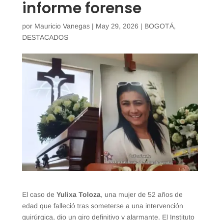
informe forense
por
Mauricio Vanegas
|
May 29, 2026
|
BOGOTÁ
,
DESTACADOS
El caso de
Yulixa Toloza
, una mujer de 52 años de
edad que falleció tras someterse a una intervención
quirúrgica, dio un giro definitivo y alarmante. El Instituto