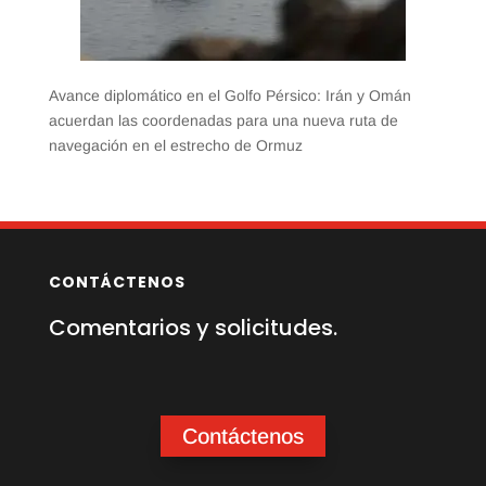
Avance diplomático en el Golfo Pérsico: Irán y Omán
acuerdan las coordenadas para una nueva ruta de
navegación en el estrecho de Ormuz
CONTÁCTENOS
Comentarios y solicitudes.
Contáctenos