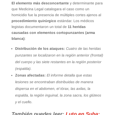
El elemento más desconcertante
y determinante para
que Medicina Legal catalogara el caso como un
homicidio fue la presencia de múltiples cortes ajenos al
procedimiento quirúrgico
estándar. Los médicos
legistas documentaron un total de
11 heridas
causadas con elementos cortopunzantes (arma
blanca)
:
Distribución de los ataques:
Cuatro de las heridas
punzantes se localizaron en la región anterior (frontal)
del cuerpo y las siete restantes en la región posterior
(espalda).
Zonas afectadas:
El informe detalla que estas
lesiones se encontraban distribuidas de manera
dispersa en el abdomen, el tórax, las axilas, la
espalda, la región inguinal, la zona sacra, los glúteos
y el cuel
lo.
También puedes leer:
Luto en Suba: