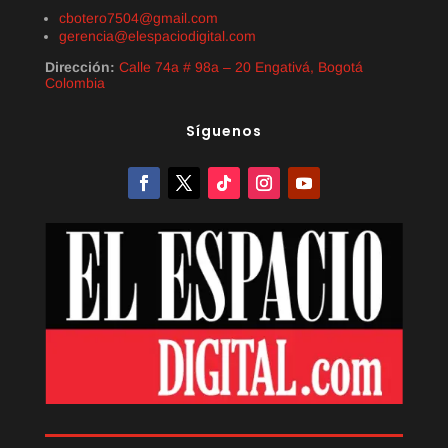
cbotero7504@gmail.com
gerencia@elespaciodigital.com
Dirección:
Calle 74a # 98a – 20 Engativá, Bogotá
Colombia
Síguenos