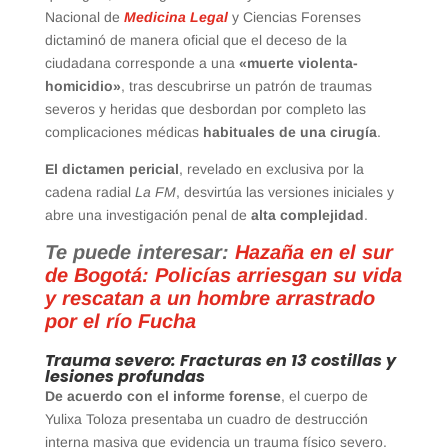
Nacional de
Medicina Legal
y Ciencias Forenses
dictaminó de manera oficial que el deceso de la
ciudadana corresponde a una
«muerte violenta-
homicidio»
, tras descubrirse un patrón de traumas
severos y heridas que desbordan por completo las
complicaciones médicas
habituales de una cirugía
.
El dictamen pericial
, revelado en exclusiva por la
cadena radial
La FM
, desvirtúa las versiones iniciales y
abre una investigación penal de
alta complejidad
.
Te puede interesar:
Hazaña en el sur
de Bogotá: Policías arriesgan su vida
y rescatan a un hombre arrastrado
por el río Fucha
Trauma severo: Fracturas en 13 costillas y
lesiones profundas
De acuerdo con el informe forense
, el cuerpo de
Yulixa Toloza presentaba un cuadro de destrucción
interna masiva que evidencia un trauma físico severo.